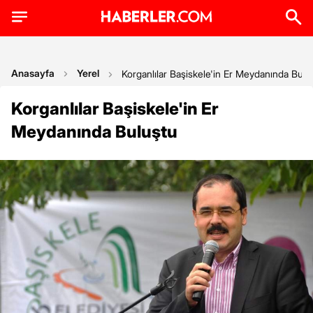
Anasayfa
Yerel
Korganlılar Başiskele'in Er Meydanında Bulu
Korganlılar Başiskele'in Er
Meydanında Buluştu