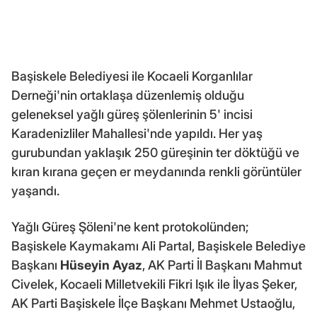
Başiskele Belediyesi ile Kocaeli Korganlılar
Derneği'nin ortaklaşa düzenlemiş olduğu
geleneksel yağlı güreş şölenlerinin 5' incisi
Karadenizliler Mahallesi'nde yapıldı. Her yaş
gurubundan yaklaşık 250 güreşinin ter döktüğü ve
kıran kırana geçen er meydanında renkli görüntüler
yaşandı.
Yağlı Güreş Şöleni'ne kent protokolünden;
Başiskele Kaymakamı Ali Partal, Başiskele Belediye
Başkanı
Hüseyin Ayaz
, AK Parti İl Başkanı Mahmut
Civelek, Kocaeli Milletvekili Fikri Işık ile İlyas Şeker,
AK Parti Başiskele İlçe Başkanı Mehmet Ustaoğlu,