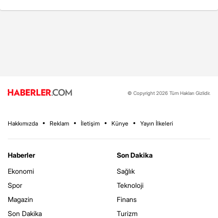
© Copyright 2026 Tüm Hakları Gizlidir.
Hakkımızda
Reklam
İletişim
Künye
Yayın İlkeleri
Haberler
Son Dakika
Ekonomi
Sağlık
Spor
Teknoloji
Magazin
Finans
Son Dakika
Turizm