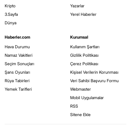
Kripto
Yazarlar
3.Sayfa
Yerel Haberler
Dünya
Haberler.com
Kurumsal
Hava Durumu
Kullanım Şartları
Namaz Vakitleri
Gizlilik Politikası
Seçim Sonuçları
Çerez Politikası
Şans Oyunları
Kişisel Verilerin Korunması
Rüya Tabirleri
Veri Sahibi Başvuru Formu
Yemek Tarifleri
Webmaster
Mobil Uygulamalar
RSS
Sitene Ekle