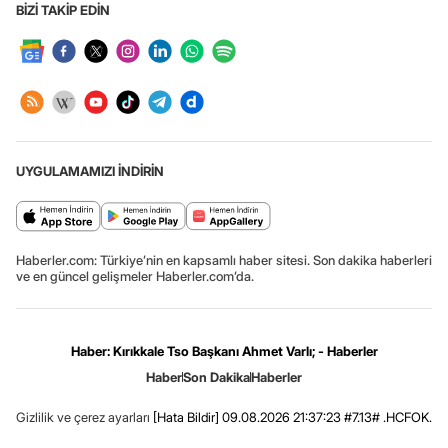
BİZİ TAKİP EDİN
UYGULAMAMIZI İNDİRİN
Haberler.com: Türkiye’nin en kapsamlı haber sitesi. Son dakika haberleri
ve en güncel gelişmeler Haberler.com’da.
Haber: Kırıkkale Tso Başkanı Ahmet Varlı; - Haberler
Haber
Son Dakika
Haberler
Gizlilik ve çerez ayarları
[Hata Bildir]
09.08.2026 21:37:23 #7.13# .HCFOK.