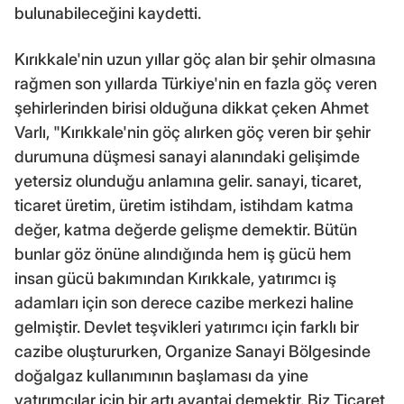
bulunabileceğini kaydetti.
Kırıkkale'nin uzun yıllar göç alan bir şehir olmasına
rağmen son yıllarda Türkiye'nin en fazla göç veren
şehirlerinden birisi olduğuna dikkat çeken Ahmet
Varlı, "Kırıkkale'nin göç alırken göç veren bir şehir
durumuna düşmesi sanayi alanındaki gelişimde
yetersiz olunduğu anlamına gelir. sanayi, ticaret,
ticaret üretim, üretim istihdam, istihdam katma
değer, katma değerde gelişme demektir. Bütün
bunlar göz önüne alındığında hem iş gücü hem
insan gücü bakımından Kırıkkale, yatırımcı iş
adamları için son derece cazibe merkezi haline
gelmiştir. Devlet teşvikleri yatırımcı için farklı bir
cazibe oluştururken, Organize Sanayi Bölgesinde
doğalgaz kullanımının başlaması da yine
yatırımcılar için bir artı avantaj demektir. Biz Ticaret