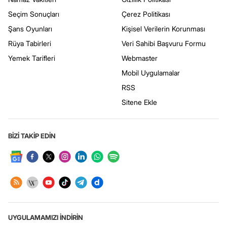
Seçim Sonuçları
Çerez Politikası
Şans Oyunları
Kişisel Verilerin Korunması
Rüya Tabirleri
Veri Sahibi Başvuru Formu
Yemek Tarifleri
Webmaster
Mobil Uygulamalar
RSS
Sitene Ekle
BİZİ TAKİP EDİN
UYGULAMAMIZI İNDİRİN