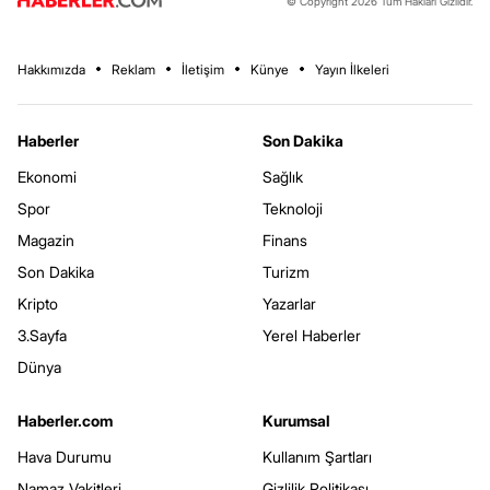
© Copyright 2026 Tüm Hakları Gizlidir.
Hakkımızda
Reklam
İletişim
Künye
Yayın İlkeleri
Haberler
Son Dakika
Ekonomi
Sağlık
Spor
Teknoloji
Magazin
Finans
Son Dakika
Turizm
Kripto
Yazarlar
3.Sayfa
Yerel Haberler
Dünya
Haberler.com
Kurumsal
Hava Durumu
Kullanım Şartları
Namaz Vakitleri
Gizlilik Politikası