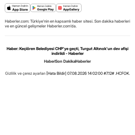
Haberler.com: Türkiye’nin en kapsamlı haber sitesi. Son dakika haberleri
ve en güncel gelişmeler Haberler.com’da.
Haber: Keçiören Belediyesi CHP'ye geçti, Turgut Altınok'un dev afişi
indirildi - Haberler
Haber
Son Dakika
Haberler
Gizlilik ve çerez ayarları
[Hata Bildir]
07.08.2026 14:02:00 #7.12# .HCFOK.