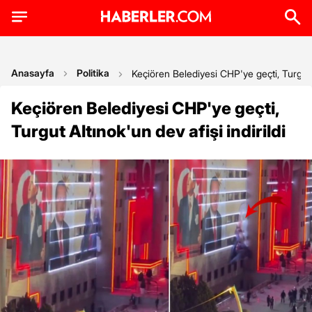
Anasayfa
Politika
Keçiören Belediyesi CHP'ye geçti, Turgut Al
Keçiören Belediyesi CHP'ye geçti,
Turgut Altınok'un dev afişi indirildi