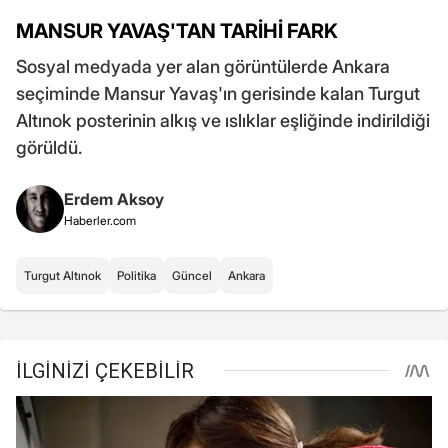
MANSUR YAVAŞ'TAN TARİHİ FARK
Sosyal medyada yer alan görüntülerde Ankara
seçiminde Mansur Yavaş'ın gerisinde kalan Turgut
Altınok posterinin alkış ve ıslıklar eşliğinde indirildiği
görüldü.
Erdem Aksoy
Haberler.com
Turgut Altınok
Politika
Güncel
Ankara