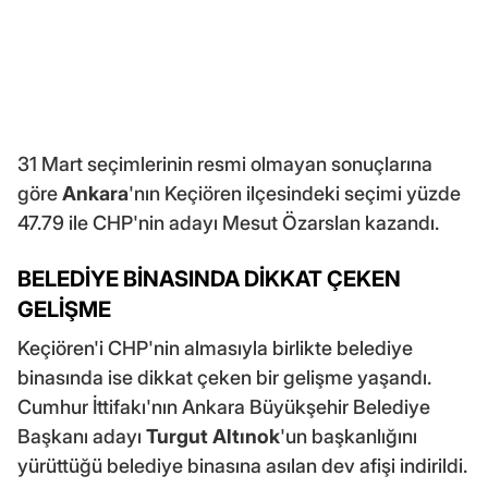
31 Mart seçimlerinin resmi olmayan sonuçlarına
göre
Ankara
'nın Keçiören ilçesindeki seçimi yüzde
47.79 ile CHP'nin adayı Mesut Özarslan kazandı.
BELEDİYE BİNASINDA DİKKAT ÇEKEN
GELİŞME
Keçiören'i CHP'nin almasıyla birlikte belediye
binasında ise dikkat çeken bir gelişme yaşandı.
Cumhur İttifakı'nın Ankara Büyükşehir Belediye
Başkanı adayı
Turgut Altınok
'un başkanlığını
yürüttüğü belediye binasına asılan dev afişi indirildi.