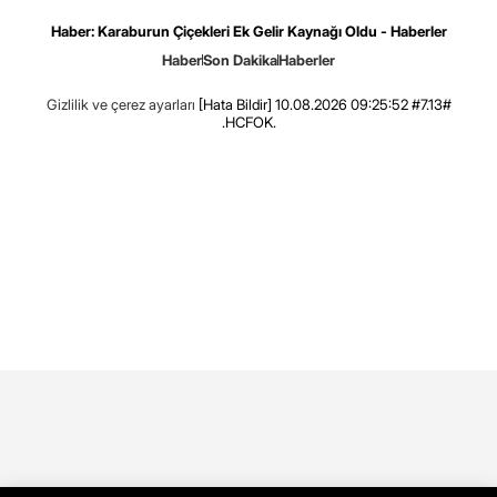
Haber: Karaburun Çiçekleri Ek Gelir Kaynağı Oldu - Haberler
Haber
Son Dakika
Haberler
Gizlilik ve çerez ayarları
[Hata Bildir]
10.08.2026 09:25:52 #7.13#
.HCFOK.