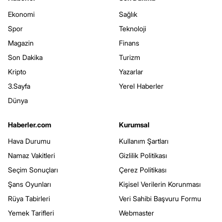
Ekonomi
Sağlık
Spor
Teknoloji
Magazin
Finans
Son Dakika
Turizm
Kripto
Yazarlar
3.Sayfa
Yerel Haberler
Dünya
Haberler.com
Kurumsal
Hava Durumu
Kullanım Şartları
Namaz Vakitleri
Gizlilik Politikası
Seçim Sonuçları
Çerez Politikası
Şans Oyunları
Kişisel Verilerin Korunması
Rüya Tabirleri
Veri Sahibi Başvuru Formu
Yemek Tarifleri
Webmaster