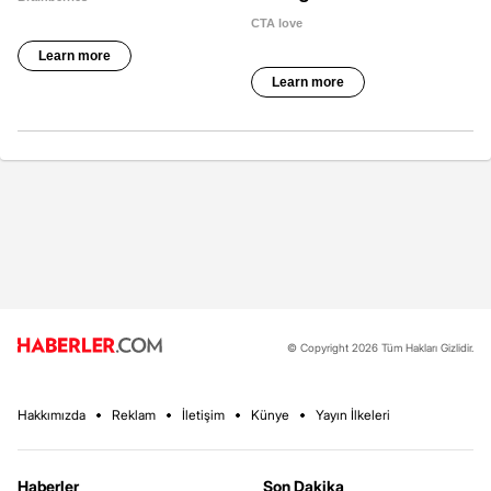
© Copyright 2026 Tüm Hakları Gizlidir.
Hakkımızda
Reklam
İletişim
Künye
Yayın İlkeleri
Haberler
Son Dakika