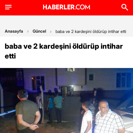
Anasayfa
Güncel
baba ve 2 kardeşini öldürüp intihar etti
baba ve 2 kardeşini öldürüp intihar
etti