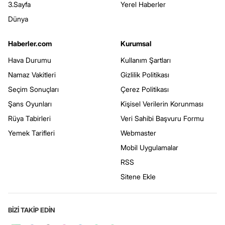
3.Sayfa
Yerel Haberler
Dünya
Haberler.com
Kurumsal
Hava Durumu
Kullanım Şartları
Namaz Vakitleri
Gizlilik Politikası
Seçim Sonuçları
Çerez Politikası
Şans Oyunları
Kişisel Verilerin Korunması
Rüya Tabirleri
Veri Sahibi Başvuru Formu
Yemek Tarifleri
Webmaster
Mobil Uygulamalar
RSS
Sitene Ekle
BİZİ TAKİP EDİN