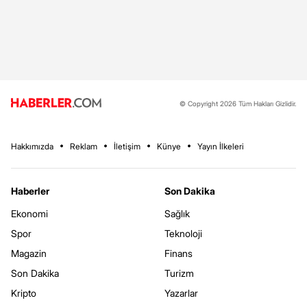
© Copyright 2026 Tüm Hakları Gizlidir.
Hakkımızda
Reklam
İletişim
Künye
Yayın İlkeleri
Haberler
Son Dakika
Ekonomi
Sağlık
Spor
Teknoloji
Magazin
Finans
Son Dakika
Turizm
Kripto
Yazarlar