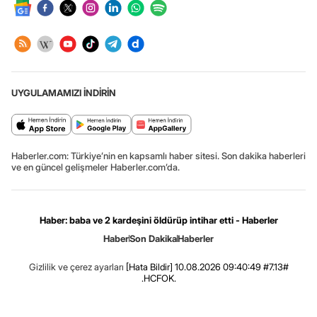
UYGULAMAMIZI İNDİRİN
Haberler.com: Türkiye’nin en kapsamlı haber sitesi. Son dakika haberleri
ve en güncel gelişmeler Haberler.com’da.
Haber: baba ve 2 kardeşini öldürüp intihar etti - Haberler
Haber
Son Dakika
Haberler
Gizlilik ve çerez ayarları
[Hata Bildir]
10.08.2026 09:40:49 #7.13#
.HCFOK.