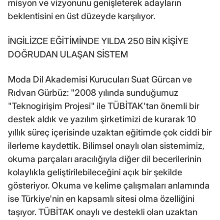
misyon ve vizyonunu genişleterek adayların
beklentisini en üst düzeyde karşılıyor.
İNGİLİZCE EĞİTİMİNDE YILDA 250 BİN KİŞİYE
DOĞRUDAN ULAŞAN SİSTEM
Moda Dil Akademisi Kurucuları Suat Gürcan ve
Rıdvan Gürbüz: "2008 yılında sunduğumuz
"Teknogirişim Projesi" ile TÜBİTAK'tan önemli bir
destek aldık ve yazılım şirketimizi de kurarak 10
yıllık süreç içerisinde uzaktan eğitimde çok ciddi bir
ilerleme kaydettik. Bilimsel onaylı olan sistemimiz,
okuma parçaları aracılığıyla diğer dil becerilerinin
kolaylıkla geliştirilebileceğini açık bir şekilde
gösteriyor. Okuma ve kelime çalışmaları anlamında
ise Türkiye'nin en kapsamlı sitesi olma özelliğini
taşıyor. TÜBİTAK onaylı ve destekli olan uzaktan