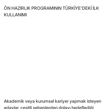
ÖN HAZIRLIK PROGRAMININ TÜRKİYE'DEKİ İLK
KULLANIMI
Akademik veya kurumsal kariyer yapmak isteyen
adaylar, çeşitli sebeplerden dolayı hedeflediği