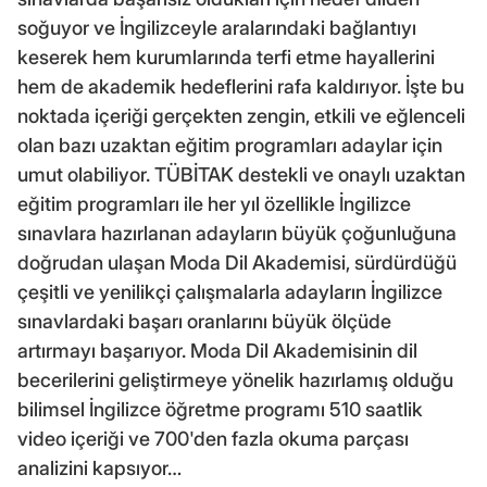
soğuyor ve İngilizceyle aralarındaki bağlantıyı
keserek hem kurumlarında terfi etme hayallerini
hem de akademik hedeflerini rafa kaldırıyor. İşte bu
noktada içeriği gerçekten zengin, etkili ve eğlenceli
olan bazı uzaktan eğitim programları adaylar için
umut olabiliyor. TÜBİTAK destekli ve onaylı uzaktan
eğitim programları ile her yıl özellikle İngilizce
sınavlara hazırlanan adayların büyük çoğunluğuna
doğrudan ulaşan Moda Dil Akademisi, sürdürdüğü
çeşitli ve yenilikçi çalışmalarla adayların İngilizce
sınavlardaki başarı oranlarını büyük ölçüde
artırmayı başarıyor. Moda Dil Akademisinin dil
becerilerini geliştirmeye yönelik hazırlamış olduğu
bilimsel İngilizce öğretme programı 510 saatlik
video içeriği ve 700'den fazla okuma parçası
analizini kapsıyor…