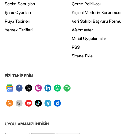
Seçim Sonuçları
Çerez Politikası
Şans Oyunları
Kişisel Verilerin Korunması
Rüya Tabirleri
Veri Sahibi Başvuru Formu
Yemek Tarifleri
Webmaster
Mobil Uygulamalar
RSS
Sitene Ekle
BİZİ TAKİP EDİN
UYGULAMAMIZI İNDİRİN