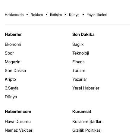
Hakkımızda
Reklam
İletişim
Künye
Yayın İlkeleri
Haberler
Son Dakika
Ekonomi
Sağlık
Spor
Teknoloji
Magazin
Finans
Son Dakika
Turizm
Kripto
Yazarlar
3.Sayfa
Yerel Haberler
Dünya
Haberler.com
Kurumsal
Hava Durumu
Kullanım Şartları
Namaz Vakitleri
Gizlilik Politikası