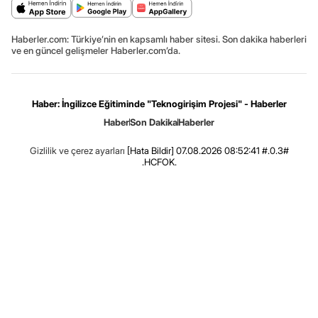
Haberler.com: Türkiye’nin en kapsamlı haber sitesi. Son dakika haberleri
ve en güncel gelişmeler Haberler.com’da.
Haber: İngilizce Eğitiminde "Teknogirişim Projesi" - Haberler
Haber
Son Dakika
Haberler
Gizlilik ve çerez ayarları
[Hata Bildir]
07.08.2026 08:52:41 #.0.3#
.HCFOK.