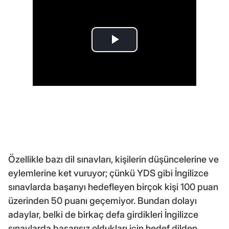
Özellikle bazı dil sınavları, kişilerin düşüncelerine ve
eylemlerine ket vuruyor; çünkü YDS gibi İngilizce
sınavlarda başarıyı hedefleyen birçok kişi 100 puan
üzerinden 50 puanı geçemiyor. Bundan dolayı
adaylar, belki de birkaç defa girdikleri İngilizce
sınavlarda başarısız oldukları için hedef dilden