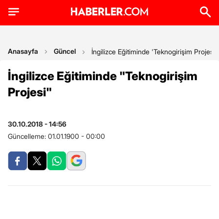
Anasayfa
Güncel
İngilizce Eğitiminde 'Teknogirişim Projesi'
İngilizce Eğitiminde "Teknogirişim
Projesi"
30.10.2018 - 14:56
Güncelleme:
01.01.1900 - 00:00