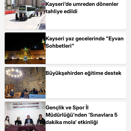
Kayseri'de umreden dönenler
tahliye edildi
Kayseri yaz gecelerinde "Eyvan
Sohbetleri"
Büyükşehirden eğitime destek
Gençlik ve Spor İl
Müdürlüğü'nden 'Sınavlara 5
dakika mola' etkinliği