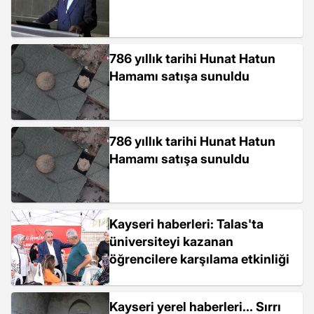
786 yıllık tarihi Hunat Hatun
Hamamı satışa sunuldu
786 yıllık tarihi Hunat Hatun
Hamamı satışa sunuldu
Kayseri haberleri: Talas'ta
üniversiteyi kazanan
öğrencilere karşılama etkinliği
Kayseri yerel haberleri... Sırrı