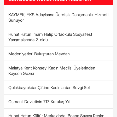
KAYMEK, YKS Adaylarına Ücretsiz Danışmanlık Hizmeti
Sunuyor
Hunat Hatun İmam Hatip Ortaokulu Sosyalfest
Yarışmalarında 2. oldu
Medeniyetleri Buluşturan Meydan
Malatya Kent Konseyi Kadın Meclisi Üyelerinden
Kayseri Gezisi
Çolakbayrakdar Çiftine Kadınlardan Sevgi Seli
Osmanlı Devletinin 717. Kuruluş Yılı
Hunat Hatun Kültür Merkezinde 'Bosna Savaşı Resim