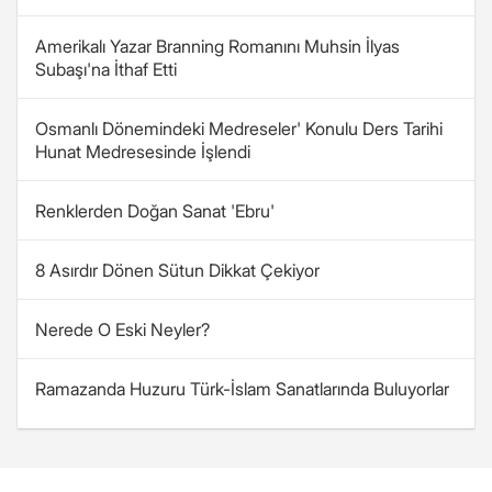
Amerikalı Yazar Branning Romanını Muhsin İlyas
Subaşı'na İthaf Etti
Osmanlı Dönemindeki Medreseler' Konulu Ders Tarihi
Hunat Medresesinde İşlendi
Renklerden Doğan Sanat 'Ebru'
8 Asırdır Dönen Sütun Dikkat Çekiyor
Nerede O Eski Neyler?
Ramazanda Huzuru Türk-İslam Sanatlarında Buluyorlar