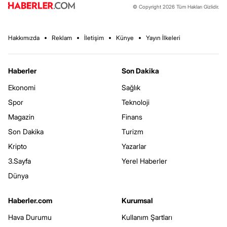
© Copyright 2026 Tüm Hakları Gizlidir.
Hakkımızda
Reklam
İletişim
Künye
Yayın İlkeleri
Haberler
Son Dakika
Ekonomi
Sağlık
Spor
Teknoloji
Magazin
Finans
Son Dakika
Turizm
Kripto
Yazarlar
3.Sayfa
Yerel Haberler
Dünya
Haberler.com
Kurumsal
Hava Durumu
Kullanım Şartları