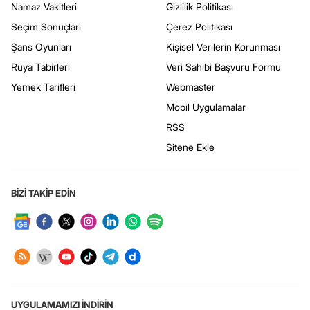
Namaz Vakitleri
Gizlilik Politikası
Seçim Sonuçları
Çerez Politikası
Şans Oyunları
Kişisel Verilerin Korunması
Rüya Tabirleri
Veri Sahibi Başvuru Formu
Yemek Tarifleri
Webmaster
Mobil Uygulamalar
RSS
Sitene Ekle
BİZİ TAKİP EDİN
UYGULAMAMIZI İNDİRİN