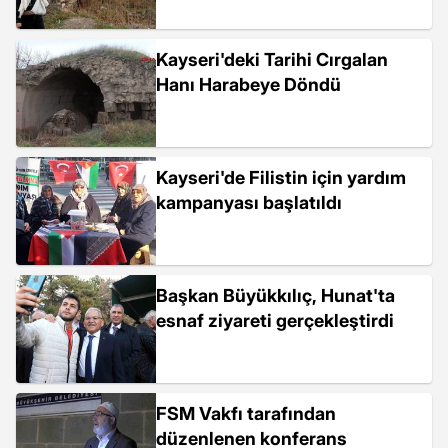
Kayseri'deki Tarihi Cırgalan
Hanı Harabeye Döndü
Kayseri'de Filistin için yardım
kampanyası başlatıldı
Başkan Büyükkılıç, Hunat'ta
esnaf ziyareti gerçekleştirdi
FSM Vakfı tarafından
düzenlenen konferans