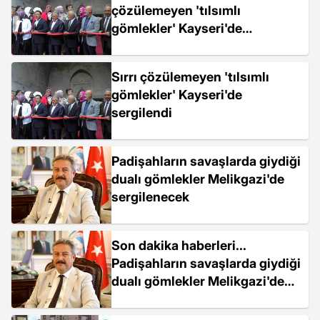
çözülemeyen 'tılsımlı
gömlekler' Kayseri'de
sergilendi
Sırrı çözülemeyen 'tılsımlı
gömlekler' Kayseri'de
sergilendi
Padişahların savaşlarda giydiği
dualı gömlekler Melikgazi'de
sergilenecek
Son dakika haberleri...
Padişahların savaşlarda giydiği
dualı gömlekler Melikgazi'de
sergilenecek