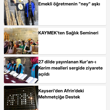
Emekli öğretmenin "ney" aşkı
KAYMEK'ten Sağlık Semineri
27 dilde yayınlanan Kur'an-ı
Kerim mealleri sergide ziyarete
açıldı
Kayseri'den Afrin'deki
Mehmetçiğe Destek