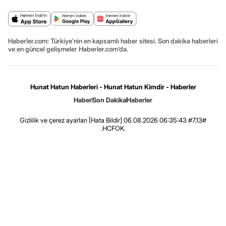
Haberler.com: Türkiye’nin en kapsamlı haber sitesi. Son dakika haberleri
ve en güncel gelişmeler Haberler.com’da.
Hunat Hatun Haberleri - Hunat Hatun Kimdir - Haberler
Haber
Son Dakika
Haberler
Gizlilik ve çerez ayarları
[Hata Bildir]
06.08.2026 06:35:43 #7.13#
.HCFOK.