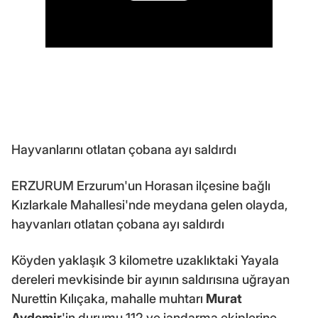
Hayvanlarını otlatan çobana ayı saldırdı
ERZURUM Erzurum'un Horasan ilçesine bağlı
Kızlarkale Mahallesi'nde meydana gelen olayda,
hayvanları otlatan çobana ayı saldırdı
Köyden yaklaşık 3 kilometre uzaklıktaki Yayala
dereleri mevkisinde bir ayının saldırısına uğrayan
Nurettin Kılıçaka, mahalle muhtarı
Murat
Aydemir
'in durumu 112 ve jandarma ekiplerine