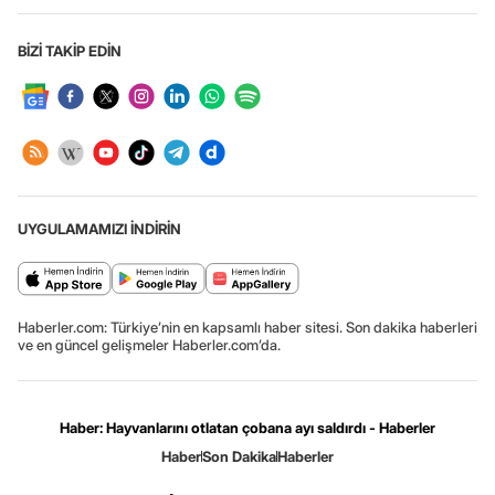
BİZİ TAKİP EDİN
UYGULAMAMIZI İNDİRİN
Haberler.com: Türkiye’nin en kapsamlı haber sitesi. Son dakika haberleri
ve en güncel gelişmeler Haberler.com’da.
Haber: Hayvanlarını otlatan çobana ayı saldırdı - Haberler
Haber
Son Dakika
Haberler