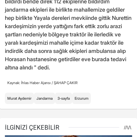
bildirdi bende direk 112 ekiplerine bildirdim
jandarma ekipleri ile birlikte mahallemize geldiler
hep birlikte Yayala dereleri mevkiinde gittik Nurettin
kardeşimizin yerde yattığını fark ettik zorlu arazi
şartları nedeniyle bölgeye traktör ile ilerledik ve
yaralı kardeşimizi mahalle içime kadar traktör ile
indirdik daha sonra sağlık ekipleri ambulansa alıp
Horasan hastanesine getirdiler eve burada tedavi
altına alındı " dedi.
Kaynak: İhlas Haber Ajansı /
ŞAHAP ÇAKIR
Murat Aydemir
Jandarma
3-sayfa
Erzurum