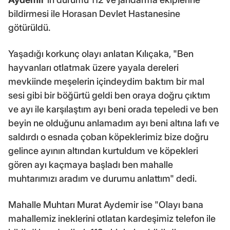
bildirmesi ile Horasan Devlet Hastanesine
götürüldü.
Yaşadığı korkunç olayı anlatan Kılıçaka, "Ben
hayvanları otlatmak üzere yayala dereleri
mevkiinde meşelerin içindeydim baktım bir mal
sesi gibi bir böğürtü geldi ben oraya doğru çıktım
ve ayı ile karşılaştım ayı beni orada tepeledi ve ben
beyin ne olduğunu anlamadım ayı beni altına lafı ve
saldırdı o esnada çoban köpeklerimiz bize doğru
gelince ayının altından kurtuldum ve köpekleri
gören ayı kaçmaya başladı ben mahalle
muhtarımızı aradım ve durumu anlattım" dedi.
Mahalle Muhtarı Murat Aydemir ise "Olayı bana
mahallemiz ineklerini otlatan kardeşimiz telefon ile