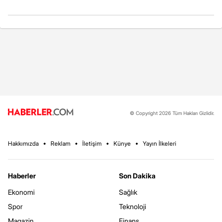
© Copyright 2026 Tüm Hakları Gizlidir.
Hakkımızda
Reklam
İletişim
Künye
Yayın İlkeleri
Haberler
Son Dakika
Ekonomi
Sağlık
Spor
Teknoloji
Magazin
Finans