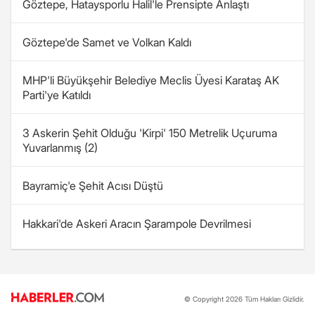
Göztepe, Hataysporlu Halil'le Prensipte Anlaştı
Göztepe'de Samet ve Volkan Kaldı
MHP'li Büyükşehir Belediye Meclis Üyesi Karataş AK
Parti'ye Katıldı
3 Askerin Şehit Olduğu 'Kirpi' 150 Metrelik Uçuruma
Yuvarlanmış (2)
Bayramiç'e Şehit Acısı Düştü
Hakkari'de Askeri Aracın Şarampole Devrilmesi
© Copyright 2026 Tüm Hakları Gizlidir.