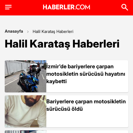
Anasayfa
Halil Karataş Haberleri
Halil Karataş Haberleri
İzmir'de bariyerlere çarpan
motosikletin sürücüsü hayatını
kaybetti
Bariyerlere çarpan motosikletin
sürücüsü öldü