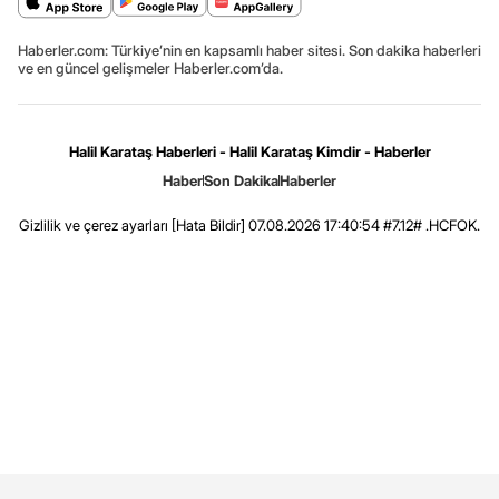
Haberler.com: Türkiye’nin en kapsamlı haber sitesi. Son dakika haberleri
ve en güncel gelişmeler Haberler.com’da.
Halil Karataş Haberleri - Halil Karataş Kimdir - Haberler
Haber
Son Dakika
Haberler
Gizlilik ve çerez ayarları
[Hata Bildir]
07.08.2026 17:40:54 #7.12# .HCFOK.