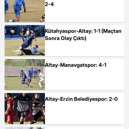
2-4
Kütahyaspor-Altay: 1-1 (Maçtan
Sonra Olay Çıktı)
Altay-Manavgatspor: 4-1
Altay-Erzin Belediyespor: 2-0