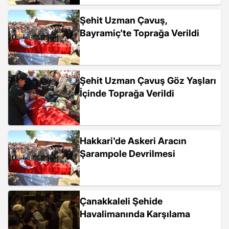
Şehit Uzman Çavuş,
Bayramiç'te Toprağa Verildi
Şehit Uzman Çavuş Göz Yaşları
İçinde Toprağa Verildi
Hakkari'de Askeri Aracın
Şarampole Devrilmesi
Çanakkaleli Şehide
Havalimanında Karşılama