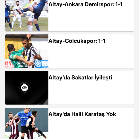
Altay-Ankara Demirspor: 1-1
Altay-Gölcükspor: 1-1
Altay'da Sakatlar İyileşti
Altay'da Halil Karataş Yok