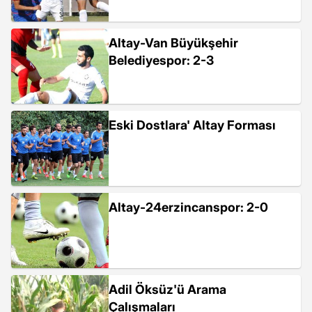
Altay-Van Büyükşehir
Belediyespor: 2-3
Eski Dostlara' Altay Forması
Altay-24erzincanspor: 2-0
Adil Öksüz'ü Arama
Çalışmaları