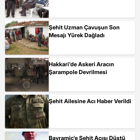
Şehit Uzman Çavuşun Son
Mesajı Yürek Dağladı
Hakkari'de Askeri Aracın
Şarampole Devrilmesi
Şehit Ailesine Acı Haber Verildi
Bayramiç'e Şehit Acısı Düştü