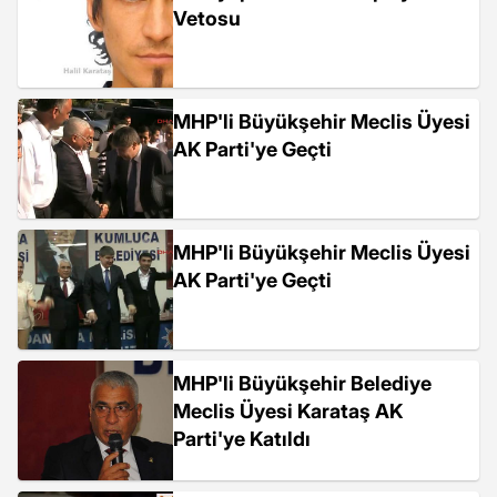
Vetosu
MHP'li Büyükşehir Meclis Üyesi
AK Parti'ye Geçti
MHP'li Büyükşehir Meclis Üyesi
AK Parti'ye Geçti
MHP'li Büyükşehir Belediye
Meclis Üyesi Karataş AK
Parti'ye Katıldı