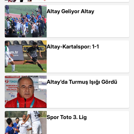
Altay Geliyor Altay
Altay-Kartalspor: 1-1
Altay'da Turmuş Işığı Gördü
Spor Toto 3. Lig