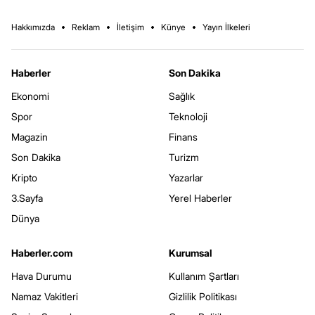
Hakkımızda
Reklam
İletişim
Künye
Yayın İlkeleri
Haberler
Son Dakika
Ekonomi
Sağlık
Spor
Teknoloji
Magazin
Finans
Son Dakika
Turizm
Kripto
Yazarlar
3.Sayfa
Yerel Haberler
Dünya
Haberler.com
Kurumsal
Hava Durumu
Kullanım Şartları
Namaz Vakitleri
Gizlilik Politikası