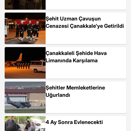
Şehit Uzman Çavuşun
Cenazesi Çanakkale'ye Getirildi
Çanakkaleli Şehide Hava
Limanında Karşılama
Şehitler Memleketlerine
Uğurlandı
4 Ay Sonra Evlenecekti