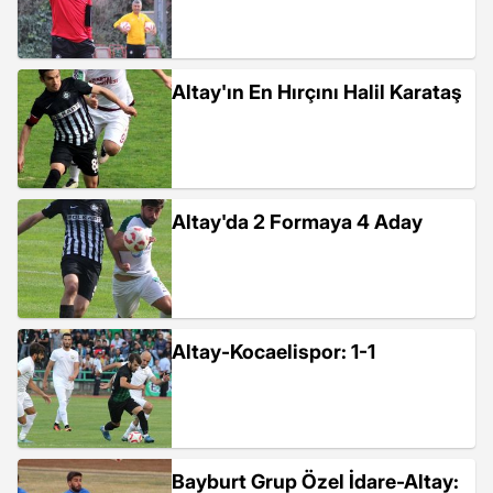
Altay'ın En Hırçını Halil Karataş
Altay'da 2 Formaya 4 Aday
Altay-Kocaelispor: 1-1
Bayburt Grup Özel İdare-Altay: