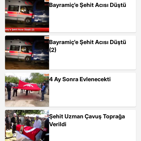
Bayramiç'e Şehit Acısı Düştü
Bayramiç'e Şehit Acısı Düştü
(2)
4 Ay Sonra Evlenecekti
Şehit Uzman Çavuş Toprağa
Verildi