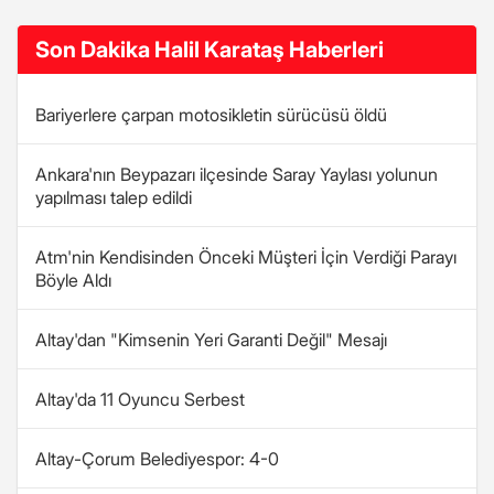
Son Dakika Halil Karataş Haberleri
Bariyerlere çarpan motosikletin sürücüsü öldü
Ankara'nın Beypazarı ilçesinde Saray Yaylası yolunun
yapılması talep edildi
Atm'nin Kendisinden Önceki Müşteri İçin Verdiği Parayı
Böyle Aldı
Altay'dan "Kimsenin Yeri Garanti Değil" Mesajı
Altay'da 11 Oyuncu Serbest
Altay-Çorum Belediyespor: 4-0