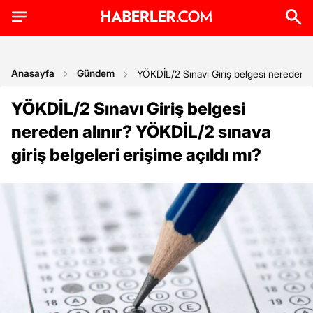
Anasayfa
Gündem
YÖKDİL/2 Sınavı Giriş belgesi nereden alı
YÖKDİL/2 Sınavı Giriş belgesi
nereden alınır? YÖKDİL/2 sınava
giriş belgeleri erişime açıldı mı?