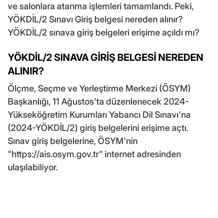
ve salonlara atanma işlemleri tamamlandı. Peki,
YÖKDİL/2 Sınavı Giriş belgesi nereden alınır?
YÖKDİL/2 sınava giriş belgeleri erişime açıldı mı?
YÖKDİL/2 SINAVA GİRİŞ BELGESİ NEREDEN
ALINIR?
Ölçme, Seçme ve Yerleştirme Merkezi (ÖSYM)
Başkanlığı, 11 Ağustos'ta düzenlenecek 2024-
Yükseköğretim Kurumları Yabancı Dil Sınavı'na
(2024-YÖKDİL/2) giriş belgelerini erişime açtı.
Sınav giriş belgelerine, ÖSYM'nin
"
https://ais.osym.gov.tr
" internet adresinden
ulaşılabiliyor.