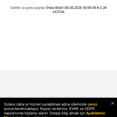
Gizlilik ve çerez ayarları
[Hata Bildir]
08.08.2026 18:06:08 #.0.2#
.HCFOK.
×
Sizlere daha iyi hizmet sunabilmek adına sitemizde
çerez
konumlandırmaktayız. Kişisel verileriniz, KVKK ve GDPR
kapsamında toplanıp işlenir. Detaylı bilgi almak için
Aydınlatma