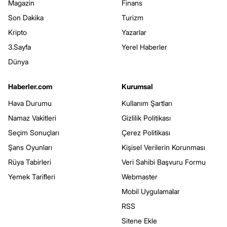
Magazin
Finans
Son Dakika
Turizm
Kripto
Yazarlar
3.Sayfa
Yerel Haberler
Dünya
Haberler.com
Kurumsal
Hava Durumu
Kullanım Şartları
Namaz Vakitleri
Gizlilik Politikası
Seçim Sonuçları
Çerez Politikası
Şans Oyunları
Kişisel Verilerin Korunması
Rüya Tabirleri
Veri Sahibi Başvuru Formu
Yemek Tarifleri
Webmaster
Mobil Uygulamalar
RSS
Sitene Ekle