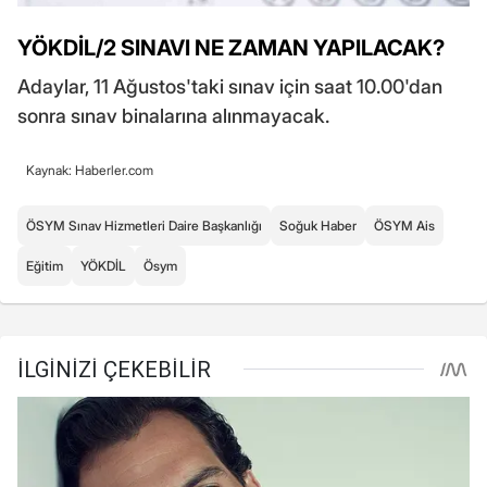
YÖKDİL/2 SINAVI NE ZAMAN YAPILACAK?
Adaylar, 11 Ağustos'taki sınav için saat 10.00'dan
sonra sınav binalarına alınmayacak.
Kaynak: Haberler.com
ÖSYM Sınav Hizmetleri Daire Başkanlığı
Soğuk Haber
ÖSYM Ais
Eğitim
YÖKDİL
Ösym