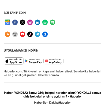
BİZİ TAKİP EDİN
UYGULAMAMIZI İNDİRİN
Haberler.com: Türkiye’nin en kapsamlı haber sitesi. Son dakika haberleri
ve en güncel gelişmeler Haberler.com’da.
Haber: YÖKDİL/2 Sınavı Giriş belgesi nereden alınır? YÖKDİL/2 sınava
giriş belgeleri erişime açıldı mı? - Haberler
Haber
Son Dakika
Haberler