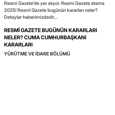
Resmi Gazete'de yer alıyor. Resmi Gazete atama
2025! Resmî Gazete bugünün kararları neler?
Detaylar haberimizdedir…
RESMİ GAZETE BUGÜNÜN KARARLARI
NELER? CUMA CUMHURBAŞKANI
KARARLARI
YÜRÜTME VE İDARE BÖLÜMÜ