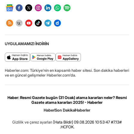
UYGULAMAMIZI İNDİRİN
Haberler.com: Türkiye’nin en kapsamlı haber sitesi. Son dakika haberleri
ve en güncel gelişmeler Haberler.com’da.
Haber: Resmi Gazete bugün (31 Ocak) atama kararları neler? Resmi
Gazete atama kararları 2025! - Haberler
Haber
Son Dakika
Haberler
Gizlilik ve çerez ayarları
[Hata Bildir]
09.08.2026 10:53:47 #7.13#
.HCFOK.