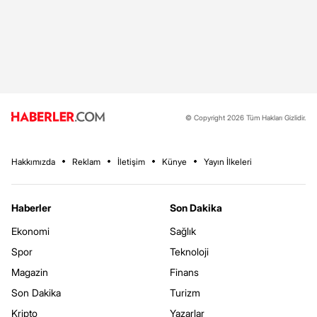
© Copyright 2026 Tüm Hakları Gizlidir.
Hakkımızda
Reklam
İletişim
Künye
Yayın İlkeleri
Haberler
Son Dakika
Ekonomi
Sağlık
Spor
Teknoloji
Magazin
Finans
Son Dakika
Turizm
Kripto
Yazarlar