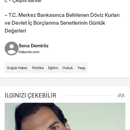
c - Çeşitli İlânlar
– T.C. Merkez Bankasınca Belirlenen Döviz Kurları
ve Devlet İç Borçlanma Senetlerinin Günlük
Değerleri
Sena Demiröz
Haberler.com
Soğuk Haber
Politika
Eğitim
Hukuk
Yargı