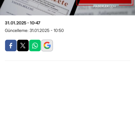
31.01.2025 - 10:47
Güncelleme:
31.01.2025 - 10:50