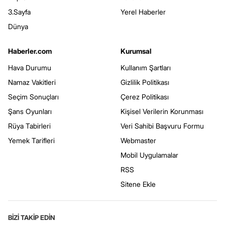
3.Sayfa
Yerel Haberler
Dünya
Haberler.com
Kurumsal
Hava Durumu
Kullanım Şartları
Namaz Vakitleri
Gizlilik Politikası
Seçim Sonuçları
Çerez Politikası
Şans Oyunları
Kişisel Verilerin Korunması
Rüya Tabirleri
Veri Sahibi Başvuru Formu
Yemek Tarifleri
Webmaster
Mobil Uygulamalar
RSS
Sitene Ekle
BİZİ TAKİP EDİN