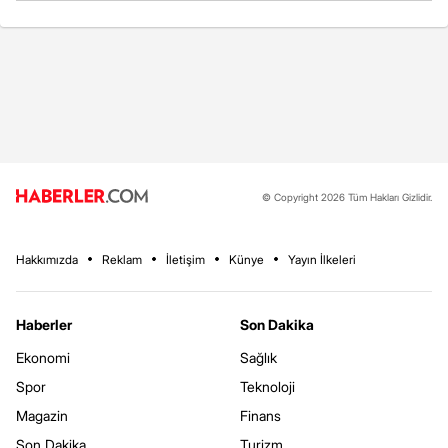
© Copyright 2026 Tüm Hakları Gizlidir.
Hakkımızda
Reklam
İletişim
Künye
Yayın İlkeleri
Haberler
Son Dakika
Ekonomi
Sağlık
Spor
Teknoloji
Magazin
Finans
Son Dakika
Turizm