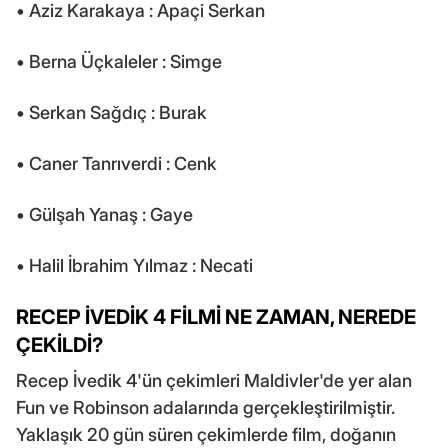
• Aziz Karakaya : Apaçi Serkan
• Berna Üçkaleler : Simge
• Serkan Sağdıç : Burak
• Caner Tanrıverdi : Cenk
• Gülşah Yanaş : Gaye
• Halil İbrahim Yılmaz : Necati
RECEP İVEDİK 4 FİLMİ NE ZAMAN, NEREDE
ÇEKİLDİ?
Recep İvedik 4'ün çekimleri Maldivler'de yer alan
Fun ve Robinson adalarında gerçekleştirilmiştir.
Yaklaşık 20 gün süren çekimlerde film, doğanın