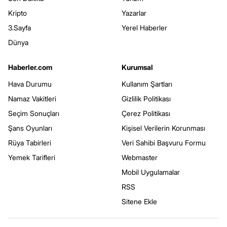
Kripto
Yazarlar
3.Sayfa
Yerel Haberler
Dünya
Haberler.com
Kurumsal
Hava Durumu
Kullanım Şartları
Namaz Vakitleri
Gizlilik Politikası
Seçim Sonuçları
Çerez Politikası
Şans Oyunları
Kişisel Verilerin Korunması
Rüya Tabirleri
Veri Sahibi Başvuru Formu
Yemek Tarifleri
Webmaster
Mobil Uygulamalar
RSS
Sitene Ekle