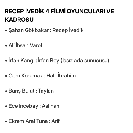
RECEP İVEDİK 4 FİLMİ OYUNCULARI VE
KADROSU
• Şahan Gökbakar : Recep İvedik
• Ali İhsan Varol
• İrfan Kangı : İrfan Bey (Issız ada sunucusu)
• Cem Korkmaz : Halil İbrahim
• Barış Bulut : Taylan
• Ece İncebay : Aslıhan
• Ekrem Aral Tuna : Arif