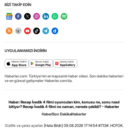
BİZİ TAKİP EDİN
UYGULAMAMIZI İNDİRİN
Haberler.com: Türkiye’nin en kapsamlı haber sitesi. Son dakika haberleri
ve en güncel gelişmeler Haberler.com’da.
Haber: Recep İvedik 4 filmi oyuncuları kim, konusu ne, sonu nasıl
bitiyor? Recep İvedik 4 filmi ne zaman, nerede çekildi? - Haberler
Haber
Son Dakika
Haberler
Gizlilik ve çerez ayarları
[Hata Bildir]
09.08.2026 17:14:54 #7.13# .HCFOK.