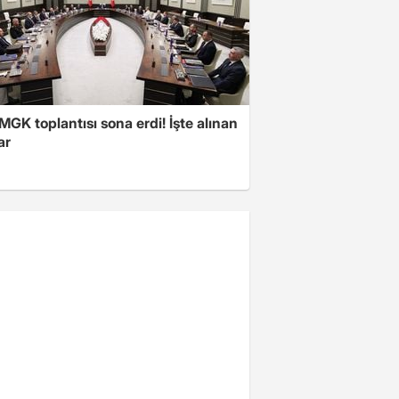
 MGK toplantısı sona erdi! İşte alınan
ar