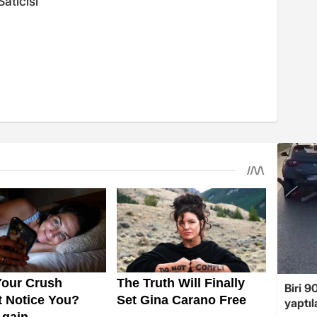
atıcısı
Biri 9
yaptıl