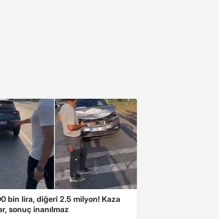
00 bin lira, diğeri 2.5 milyon! Kaza
ar, sonuç inanılmaz