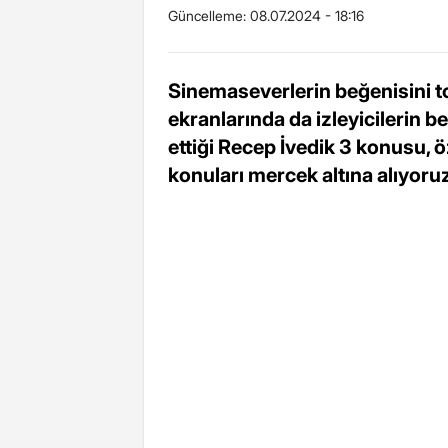
Güncelleme:
08.07.2024 - 18:16
Sinemaseverlerin beğenisini to
ekranlarında da izleyicilerin be
ettiği Recep İvedik 3 konusu, ö
konuları mercek altına alıyoruz