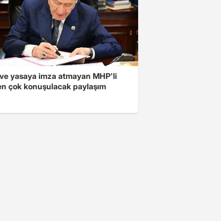
ve yasaya imza atmayan MHP'li
en çok konuşulacak paylaşım