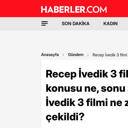
SON DAKİKA
KADIN
Anasayfa
Gündem
Recep İvedik 3 filmi
Recep İvedik 3 fi
konusu ne, sonu 
İvedik 3 filmi n
çekildi?