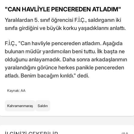
"CAN HAVLİYLE PENCEREDEN ATLADIM"
Yaralılardan 5. sınıf öğrencisi F.İ.Ç., saldırganın iki
sınıfa girdiğini ve büyük korku yaşadıklarını anlattı.
F.İ.Ç., "Can havliyle pencereden atladım. Aşağıda
bulunan müdür yardımcıları beni tuttu. İlk başta ne
olduğunu anlayamadık. Daha sonra arkadaşlarımın
yaralandığını görünce herkes panikle pencereden
atladı. Benim bacağım kırıldı." dedi.
Kaynak: AA
Kahramanmaraş
Saldırı