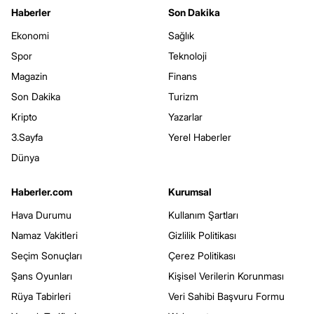
Haberler
Son Dakika
Ekonomi
Sağlık
Spor
Teknoloji
Magazin
Finans
Son Dakika
Turizm
Kripto
Yazarlar
3.Sayfa
Yerel Haberler
Dünya
Haberler.com
Kurumsal
Hava Durumu
Kullanım Şartları
Namaz Vakitleri
Gizlilik Politikası
Seçim Sonuçları
Çerez Politikası
Şans Oyunları
Kişisel Verilerin Korunması
Rüya Tabirleri
Veri Sahibi Başvuru Formu