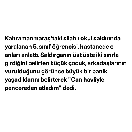
Kahramanmaraş’taki silahlı okul saldırında
yaralanan 5. sınıf öğrencisi, hastanede o
anları anlattı. Saldırganın üst üste iki sınıfa
girdiğini belirten küçük çocuk, arkadaşlarının
vurulduğunu görünce büyük bir panik
yaşadıklarını belirterek "Can havliyle
pencereden atladım" dedi.