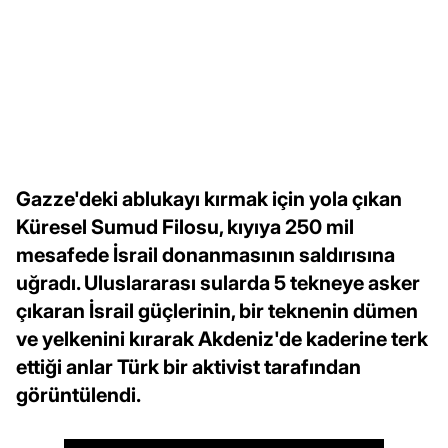
Gazze'deki ablukayı kırmak için yola çıkan
Küresel Sumud Filosu, kıyıya 250 mil
mesafede İsrail donanmasının saldırısına
uğradı. Uluslararası sularda 5 tekneye asker
çıkaran İsrail güçlerinin, bir teknenin dümen
ve yelkenini kırarak Akdeniz'de kaderine terk
ettiği anlar Türk bir aktivist tarafından
görüntülendi.