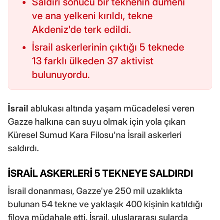
Saldırı sonucu bir teknenin dümeni
ve ana yelkeni kırıldı, tekne
Akdeniz'de terk edildi.
İsrail askerlerinin çıktığı 5 teknede
13 farklı ülkeden 37 aktivist
bulunuyordu.
İsrail
ablukası altında yaşam mücadelesi veren
Gazze halkına can suyu olmak için yola çıkan
Küresel Sumud Kara Filosu'na İsrail askerleri
saldırdı.
İSRAİL ASKERLERİ 5 TEKNEYE SALDIRDI
İsrail donanması, Gazze'ye 250 mil uzaklıkta
bulunan 54 tekne ve yaklaşık 400 kişinin katıldığı
filoya müdahale etti. İsrail, uluslararası sularda