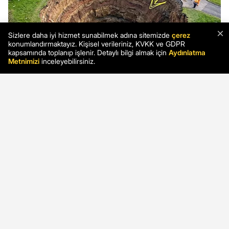
×
Sizlere daha iyi hizmet sunabilmek adına sitemizde
çerez
konumlandırmaktayız. Kişisel verileriniz, KVKK ve GDPR
kapsamında toplanıp işlenir. Detaylı bilgi almak için
Aydınlatma
Metnimizi
inceleyebilirsiniz.