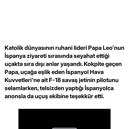
Katolik dünyasının ruhani lideri Papa Leo'nun
İspanya ziyareti sırasında seyahat ettiği
uçakta sıra dışı anlar yaşandı. Kokpite geçen
Papa, uçağa eşlik eden İspanyol Hava
Kuvvetleri'ne ait F-18 savaş jetinin pilotunu
selamlarken, telsizden yaptığı İspanyolca
anonsla da uçuş ekibine teşekkür etti.