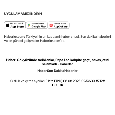
UYGULAMAMIZI İNDİRİN
Haberler.com: Türkiye’nin en kapsamlı haber sitesi. Son dakika haberleri
ve en güncel gelişmeler Haberler.com’da.
Haber: Gökyüzünde tarihi anlar, Papa Leo kokpite geçti, savaş jetini
selamladı - Haberler
Haber
Son Dakika
Haberler
Gizlilik ve çerez ayarları
[Hata Bildir]
08.08.2026 02:53:33 #7.12#
.HCFOK.