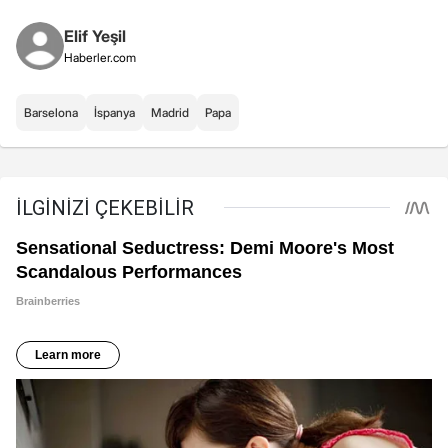
Elif Yeşil
Haberler.com
Barselona
İspanya
Madrid
Papa