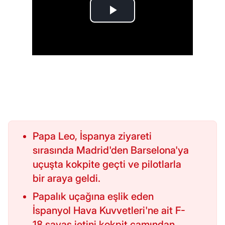
Papa Leo, İspanya ziyareti
sırasında Madrid'den Barselona'ya
uçuşta kokpite geçti ve pilotlarla
bir araya geldi.
Papalık uçağına eşlik eden
İspanyol Hava Kuvvetleri'ne ait F-
18 savaş jetini kokpit camından