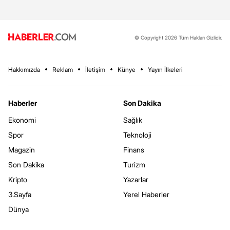
© Copyright 2026 Tüm Hakları Gizlidir.
Hakkımızda
Reklam
İletişim
Künye
Yayın İlkeleri
Haberler
Son Dakika
Ekonomi
Sağlık
Spor
Teknoloji
Magazin
Finans
Son Dakika
Turizm
Kripto
Yazarlar
3.Sayfa
Yerel Haberler
Dünya