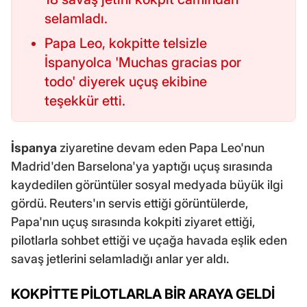
selamladı.
Papa Leo, kokpitte telsizle
İspanyolca 'Muchas gracias por
todo' diyerek uçuş ekibine
teşekkür etti.
İspanya
ziyaretine devam eden Papa Leo'nun
Madrid'den Barselona'ya yaptığı uçuş sırasında
kaydedilen görüntüler sosyal medyada büyük ilgi
gördü. Reuters'ın servis ettiği görüntülerde,
Papa'nın uçuş sırasında kokpiti ziyaret ettiği,
pilotlarla sohbet ettiği ve uçağa havada eşlik eden
savaş jetlerini selamladığı anlar yer aldı.
KOKPİTTE PİLOTLARLA BİR ARAYA GELDİ