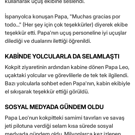
kullanarak uçuş ekibine seslendi.
İspanyolca konuşan Papa, "Muchas gracias por
todo..." (Her şey için çok teşekkürler) diyerek ekibe
teşekkür etti. Papa'nın uçuş personeline iyi uçuşlar
dilediği ve dualarını ilettiği öğrenildi.
KABİNDE YOLCULARLA DA SELAMLAŞTI
Kokpit ziyaretinin ardından kabine dönen Papa Leo,
uçaktaki yolcular ve görevlilerle de tek tek ilgilendi.
Bazı yolcularla sohbet eden Papa'nın, kabin ekibiyle
el sıkışarak teşekkür ettiği görüldü.
SOSYAL MEDYADA GÜNDEM OLDU
Papa Leo'nun kokpitteki samimi tavırları ve savaş
jeti pilotuna verdiği selam kısa sürede sosyal
medyada gündem oldu. Milyonlarca kez izlenen