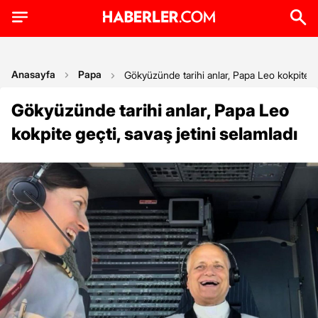
Anasayfa
Papa
Gökyüzünde tarihi anlar, Papa Leo kokpite ge
Gökyüzünde tarihi anlar, Papa Leo
kokpite geçti, savaş jetini selamladı