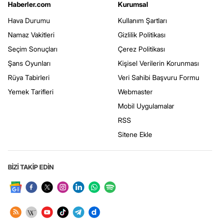
Haberler.com
Kurumsal
Hava Durumu
Kullanım Şartları
Namaz Vakitleri
Gizlilik Politikası
Seçim Sonuçları
Çerez Politikası
Şans Oyunları
Kişisel Verilerin Korunması
Rüya Tabirleri
Veri Sahibi Başvuru Formu
Yemek Tarifleri
Webmaster
Mobil Uygulamalar
RSS
Sitene Ekle
BİZİ TAKİP EDİN