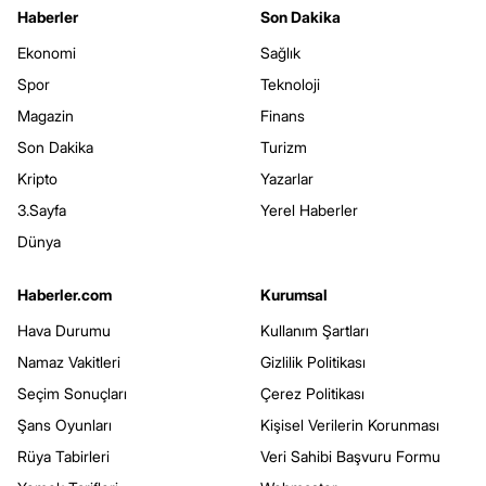
Haberler
Son Dakika
Ekonomi
Sağlık
Spor
Teknoloji
Magazin
Finans
Son Dakika
Turizm
Kripto
Yazarlar
3.Sayfa
Yerel Haberler
Dünya
Haberler.com
Kurumsal
Hava Durumu
Kullanım Şartları
Namaz Vakitleri
Gizlilik Politikası
Seçim Sonuçları
Çerez Politikası
Şans Oyunları
Kişisel Verilerin Korunması
Rüya Tabirleri
Veri Sahibi Başvuru Formu