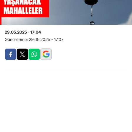
29.05.2025 - 17:04
Güncelleme:
29.05.2025 - 17:07