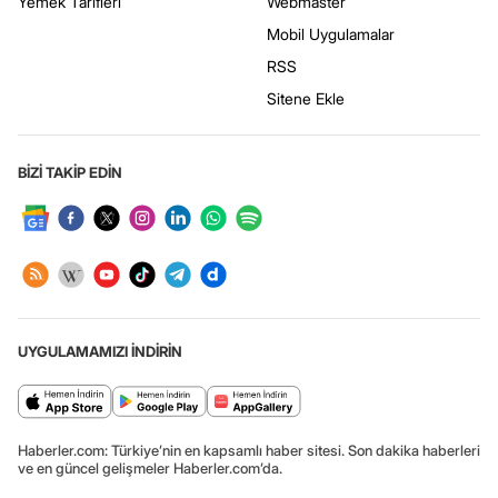
Yemek Tarifleri
Webmaster
Mobil Uygulamalar
RSS
Sitene Ekle
BİZİ TAKİP EDİN
UYGULAMAMIZI İNDİRİN
Haberler.com: Türkiye’nin en kapsamlı haber sitesi. Son dakika haberleri
ve en güncel gelişmeler Haberler.com’da.