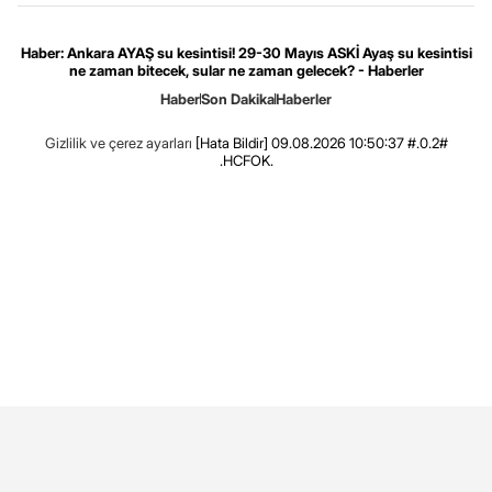
Haber: Ankara AYAŞ su kesintisi! 29-30 Mayıs ASKİ Ayaş su kesintisi
ne zaman bitecek, sular ne zaman gelecek? - Haberler
Haber
Son Dakika
Haberler
Gizlilik ve çerez ayarları
[Hata Bildir]
09.08.2026 10:50:37 #.0.2#
.HCFOK.