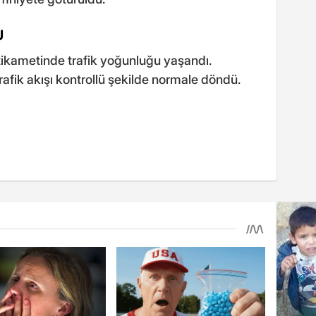
U
tikametinde trafik yoğunluğu yaşandı.
afik akışı kontrollü şekilde normale döndü.