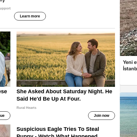
Yeni e
İstan