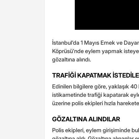
İstanbul’da 1 Mayıs Emek ve Day
Köprüsü’nde eylem yapmak isteyen 
gözaltına alındı.
TRAFİĞİ KAPATMAK İSTEDİL
Edinilen bilgilere göre, yaklaşık 4
istikametinde trafiği kapatarak e
üzerine polis ekipleri hızla harekete
GÖZALTINA ALINDILAR
Polis ekipleri, eylem girişiminde 
gözaltına aldı. Gözaltına alınanlar