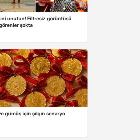
ini unutun! Filtresiz görüntüsü
 görenler şokta
ve gümüş için çılgın senaryo