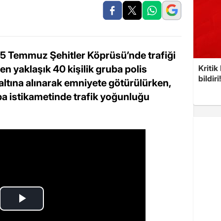
 15 Temmuz Şehitler Köprüsü’nde trafiği
 yaklaşık 40 kişilik gruba polis
Kritik
bildiri
altına alınarak emniyete götürülürken,
a istikametinde trafik yoğunluğu