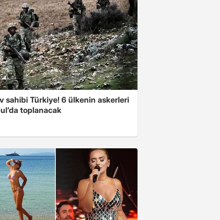
v sahibi Türkiye! 6 ülkenin askerleri
bul’da toplanacak