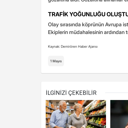
TRAFİK YOĞUNLUĞU OLUŞT
Olay sırasında köprünün Avrupa is
Ekiplerin müdahalesinin ardından tr
Kaynak: Demirören Haber Ajansı
1 Mayıs