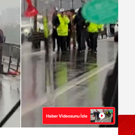
Haber Videosunu İzle