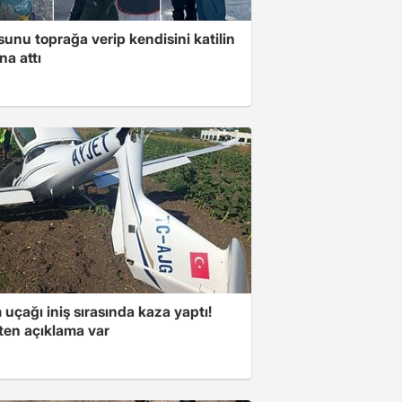
unu toprağa verip kendisini katilin
na attı
 uçağı iniş sırasında kaza yaptı!
kten açıklama var