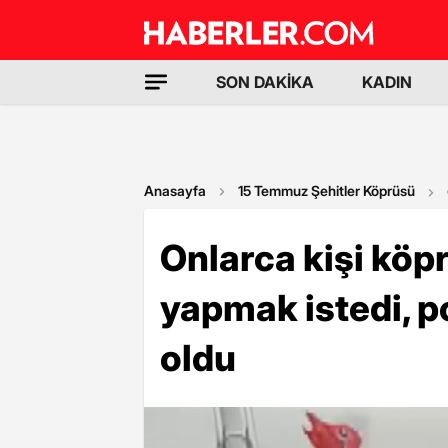
SON DAKİKA
KADIN
Anasayfa
15 Temmuz Şehitler Köprüsü
Onlarca kişi köp
yapmak istedi, p
oldu