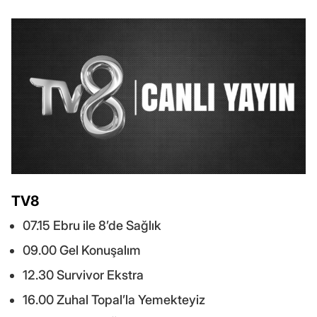
TV8
07.15 Ebru ile 8’de Sağlık
09.00 Gel Konuşalım
12.30 Survivor Ekstra
16.00 Zuhal Topal’la Yemekteyiz