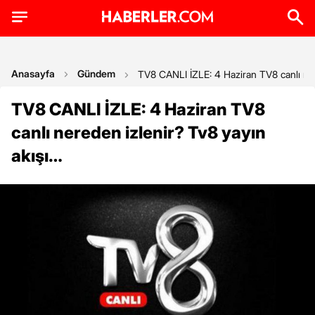
Anasayfa
Gündem
TV8 CANLI İZLE: 4 Haziran TV8 canlı ner
TV8 CANLI İZLE: 4 Haziran TV8
canlı nereden izlenir? Tv8 yayın
akışı…