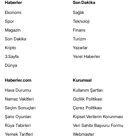
Haberler
Son Dakika
Ekonomi
Sağlık
Spor
Teknoloji
Magazin
Finans
Son Dakika
Turizm
Kripto
Yazarlar
3.Sayfa
Yerel Haberler
Dünya
Haberler.com
Kurumsal
Hava Durumu
Kullanım Şartları
Namaz Vakitleri
Gizlilik Politikası
Seçim Sonuçları
Çerez Politikası
Şans Oyunları
Kişisel Verilerin Korunması
Rüya Tabirleri
Veri Sahibi Başvuru Formu
Yemek Tarifleri
Webmaster