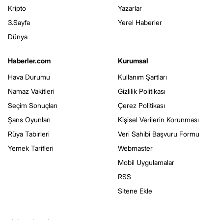
Kripto
Yazarlar
3.Sayfa
Yerel Haberler
Dünya
Haberler.com
Kurumsal
Hava Durumu
Kullanım Şartları
Namaz Vakitleri
Gizlilik Politikası
Seçim Sonuçları
Çerez Politikası
Şans Oyunları
Kişisel Verilerin Korunması
Rüya Tabirleri
Veri Sahibi Başvuru Formu
Yemek Tarifleri
Webmaster
Mobil Uygulamalar
RSS
Sitene Ekle