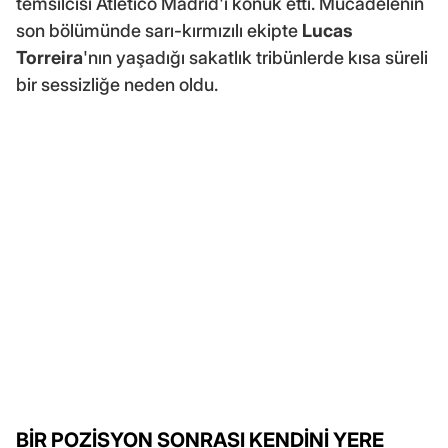
temsilcisi Atletico Madrid'i konuk etti. Mücadelenin
son bölümünde sarı-kırmızılı ekipte
Lucas
Torreira
'nın yaşadığı sakatlık tribünlerde kısa süreli
bir sessizliğe neden oldu.
BİR POZİSYON SONRASI KENDİNİ YERE