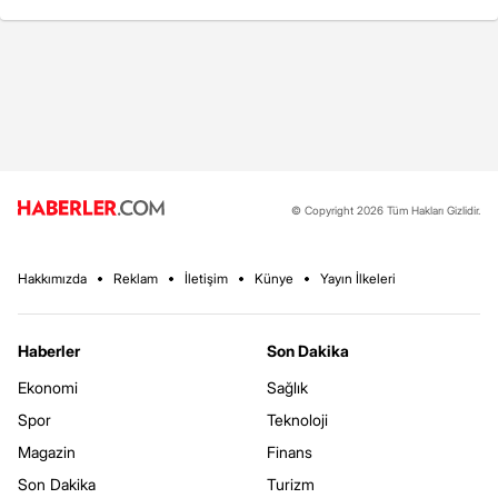
© Copyright 2026 Tüm Hakları Gizlidir.
Hakkımızda
Reklam
İletişim
Künye
Yayın İlkeleri
Haberler
Son Dakika
Ekonomi
Sağlık
Spor
Teknoloji
Magazin
Finans
Son Dakika
Turizm