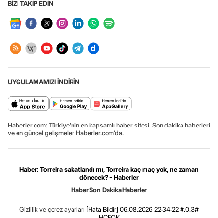
BİZİ TAKİP EDİN
UYGULAMAMIZI İNDİRİN
Haberler.com: Türkiye’nin en kapsamlı haber sitesi. Son dakika haberleri
ve en güncel gelişmeler Haberler.com’da.
Haber: Torreira sakatlandı mı, Torreira kaç maç yok, ne zaman
dönecek? - Haberler
Haber
Son Dakika
Haberler
Gizlilik ve çerez ayarları
[Hata Bildir]
06.08.2026 22:34:22 #.0.3#
.HCFOK.