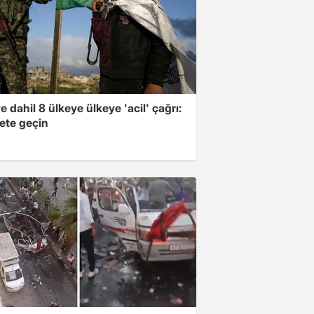
e dahil 8 ülkeye ülkeye 'acil' çağrı:
ete geçin