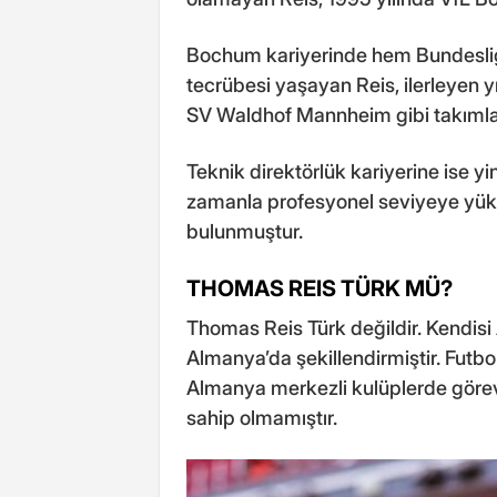
Bochum kariyerinde hem Bundesli
tecrübesi yaşayan Reis, ilerleyen y
SV Waldhof Mannheim gibi takımlar
Teknik direktörlük kariyerine ise 
zamanla profesyonel seviyeye yüks
bulunmuştur.
THOMAS REIS TÜRK MÜ?
Thomas Reis Türk değildir. Kendisi
Almanya’da şekillendirmiştir. Futbo
Almanya merkezli kulüplerde görev
sahip olmamıştır.