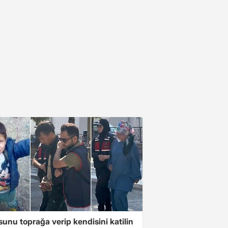
unu toprağa verip kendisini katilin