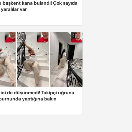
 başkent kana bulandı! Çok sayıda
 yaralılar var
ini de düşünmedi! Takipçi uğruna
 burnunda yaptığına bakın