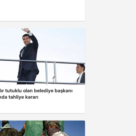
ır tutuklu olan belediye başkanı
da tahliye kararı