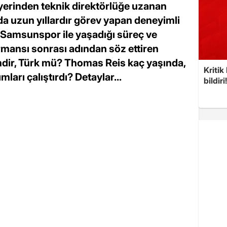
yerinden teknik direktörlüğe uzanan
a uzun yıllardır görev yapan deneyimli
le Samsunspor ile yaşadığı süreç ve
rmansı sonrası adından söz ettiren
ir, Türk mü? Thomas Reis kaç yaşında,
Kritik
ları çalıştırdı? Detaylar...
bildiri