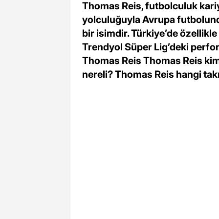
Thomas Reis, futbolculuk kari
yolculuğuyla Avrupa futbolund
bir isimdir. Türkiye’de özellik
Trendyol Süper Lig’deki perfo
Thomas Reis Thomas Reis kimd
nereli? Thomas Reis hangi takım