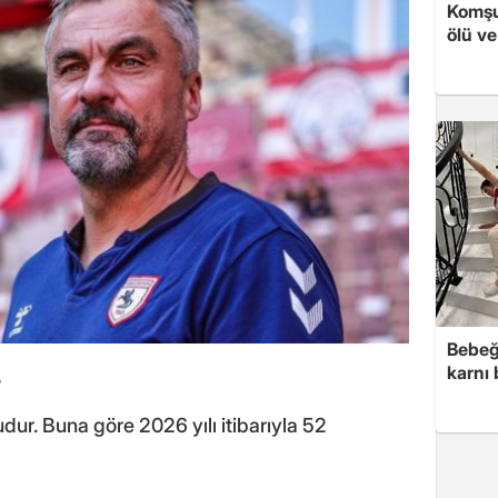
Komşu
ölü ve
Bebeğ
karnı
?
r. Buna göre 2026 yılı itibarıyla 52