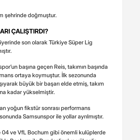
m şehrinde doğmuştur.
RI ÇALIŞTIRDI?
iyerinde son olarak Türkiye Süper Lig
ştır.
por’un başına geçen Reis, takımın başında
ormans ortaya koymuştur. İlk sezonunda
aşıyarak büyük bir başarı elde etmiş, takım
na kadar yükselmiştir.
an yoğun fikstür sonrası performans
onunda Samsunspor ile yollar ayrılmıştır.
04 ve VfL Bochum gibi önemli kulüplerde