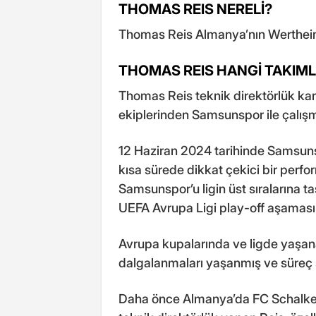
THOMAS REIS NERELİ?
Thomas Reis Almanya’nın Werthei
THOMAS REIS HANGİ TAKIMLA
Thomas Reis teknik direktörlük kar
ekiplerinden Samsunspor ile çalışmı
12 Haziran 2024 tarihinde Samsuns
kısa sürede dikkat çekici bir perf
Samsunspor’u ligin üst sıralarına t
UEFA Avrupa Ligi play-off aşaması
Avrupa kupalarında ve ligde yaşan
dalgalanmaları yaşanmış ve süreç s
Daha önce Almanya’da FC Schalke 