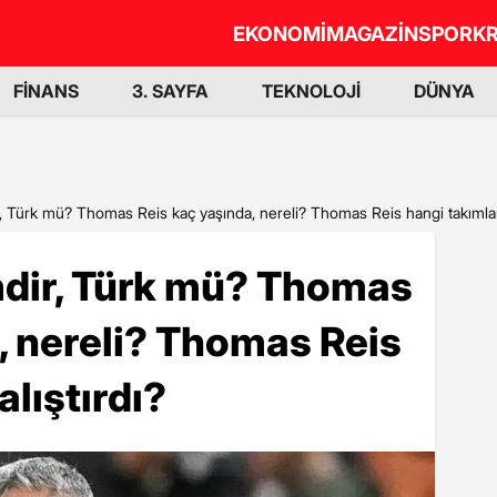
EKONOMİ
MAGAZİN
SPOR
KR
FİNANS
3. SAYFA
TEKNOLOJİ
DÜNYA
 Türk mü? Thomas Reis kaç yaşında, nereli? Thomas Reis hangi takımları 
dir, Türk mü? Thomas
, nereli? Thomas Reis
alıştırdı?