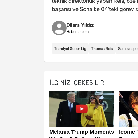
teknik direktörlük yapan Reis, özel
başarısı ve Schalke 04’teki görev s
Dilara Yıldız
Haberler.com
Trendyol Süper Lig
Thomas Reis
Samsunspo