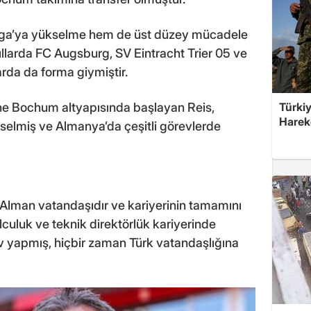
ga’ya yükselme hem de üst düzey mücadele
ıllarda FC Augsburg, SV Eintracht Trier 05 ve
da da forma giymiştir.
Türkiy
yine Bochum altyapısında başlayan Reis,
Harek
elmiş ve Almanya’da çeşitli görevlerde
 Alman vatandaşıdır ve kariyerinin tamamını
lculuk ve teknik direktörlük kariyerinde
 yapmış, hiçbir zaman Türk vatandaşlığına