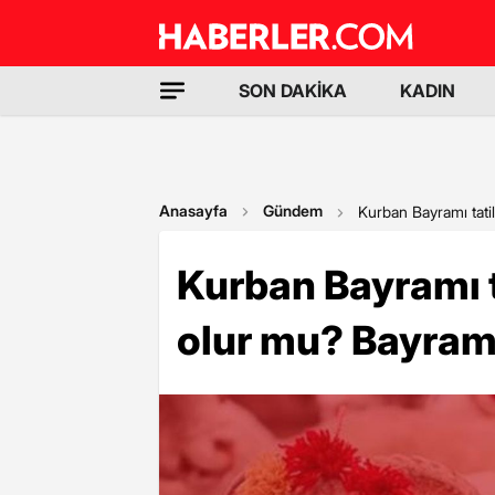
SON DAKİKA
KADIN
Anasayfa
Gündem
Kurban Bayramı tatil
Kurban Bayramı t
olur mu? Bayram t