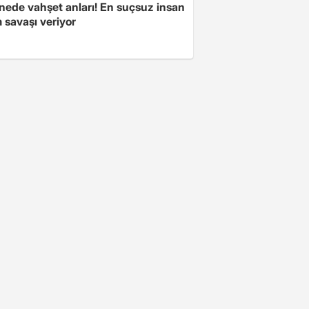
nede vahşet anları! En suçsuz insan
 savaşı veriyor