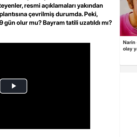
teyenler, resmi açıklamaları yakından
plantısına çevrilmiş durumda. Peki,
9 gün olur mu? Bayram tatili uzatıldı mı?
Narin
olay 