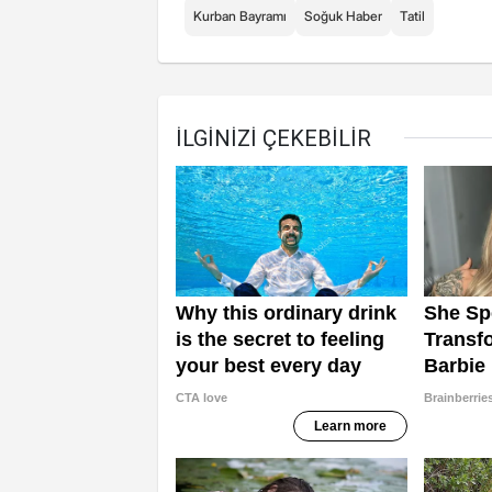
Kurban Bayramı
Soğuk Haber
Tatil