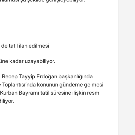
e tatil ilan edilmesi
üne kadar uzayabiliyor.
 Recep Tayyip Erdoğan başkanlığında
e Toplantısı’nda konunun gündeme gelmesi
Kurban Bayramı tatil süresine ilişkin resmi
liyor.