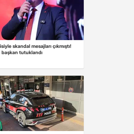
isiyle skandal mesajları çıkmıştı!
i başkan tutuklandı