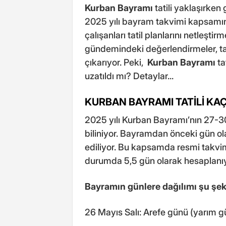
Kurban Bayramı
tatili yaklaşırken
2025 yılı bayram takvimi kapsamı
çalışanları tatil planlarını netleş
gündemindeki değerlendirmeler, tati
çıkarıyor. Peki,
Kurban Bayramı
ta
uzatıldı mı? Detaylar...
KURBAN BAYRAMI TATİLİ KA
2025 yılı Kurban Bayramı’nın 27-30
biliniyor. Bayramdan önceki gün ol
ediliyor. Bu kapsamda resmi takvi
durumda 5,5 gün olarak hesaplanıy
Bayramın günlere dağılımı şu şeki
26 Mayıs Salı: Arefe günü (yarım g