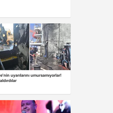
e'nin uyarılarını umursamıyorlar!
aldırdılar