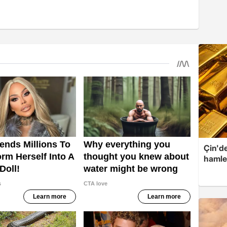
Çin'de
hamle