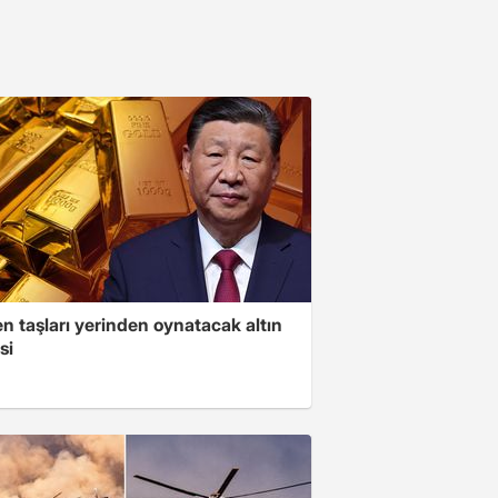
n taşları yerinden oynatacak altın
si