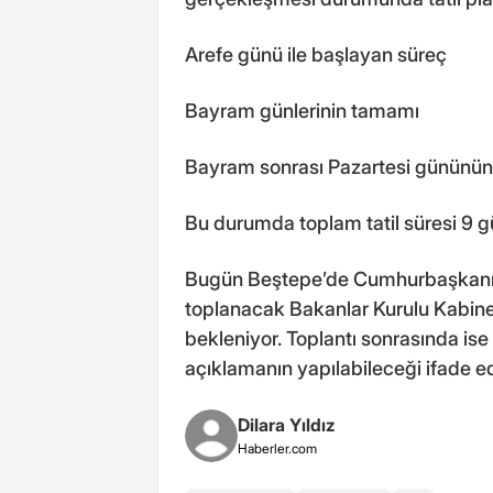
Arefe günü ile başlayan süreç
Bayram günlerinin tamamı
Bayram sonrası Pazartesi gününün d
Bu durumda toplam tatil süresi 9 g
Bugün Beştepe’de Cumhurbaşkanı
toplanacak Bakanlar Kurulu Kabin
bekleniyor. Toplantı sonrasında ise 
açıklamanın yapılabileceği ifade edi
Dilara Yıldız
Haberler.com