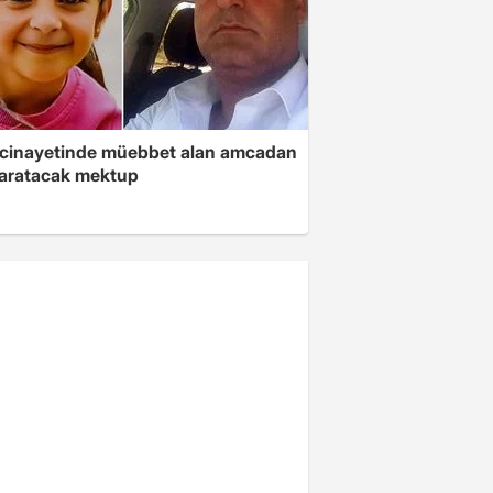
 cinayetinde müebbet alan amcadan
yaratacak mektup