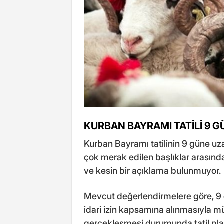
KURBAN BAYRAMI TATİLİ 9 
Kurban Bayramı tatilinin 9 güne u
çok merak edilen başlıklar arasınd
ve kesin bir açıklama bulunmuyor.
Mevcut değerlendirmelere göre, 9 g
idari izin kapsamına alınmasıyla 
gerçekleşmesi durumunda tatil plan