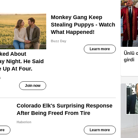
Ünlü 
girdi