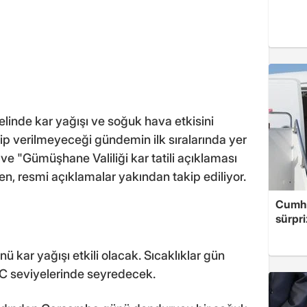
inde kar yağışı ve soğuk hava etkisini
ilip verilmeyeceği gündemin ilk sıralarında yer
 ve "Gümüşhane Valiliği kar tatili açıklaması
ken, resmi açıklamalar yakından takip ediliyor.
Cumhu
sürpri
 kar yağışı etkili olacak. Sıcaklıklar gün
°C seviyelerinde seyredecek.