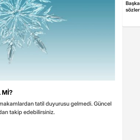
Başkan
sözler
 Mİ?
 makamlardan tatil duyurusu gelmedi. Güncel
an takip edebilirsiniz.