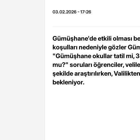
03.02.2026 - 17:26
Gümüşhane'de etkili olması be
koşulları nedeniyle gözler Güm
"Gümüşhane okullar tatil mi, 
mu?" soruları öğrenciler, veli
şekilde araştırılırken, Valilikt
bekleniyor.