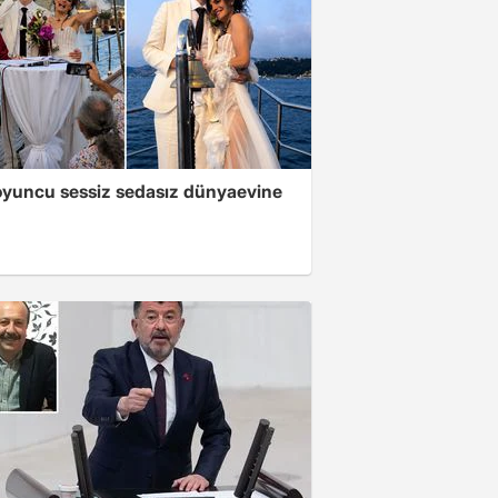
oyuncu sessiz sedasız dünyaevine