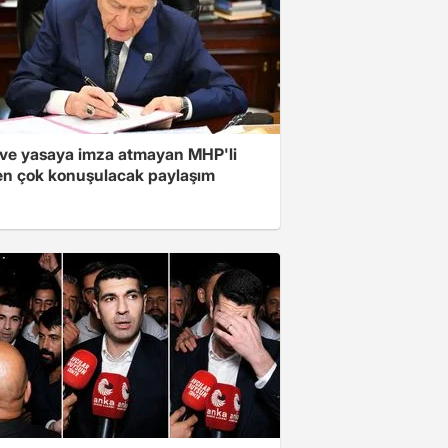
ve yasaya imza atmayan MHP'li
en çok konuşulacak paylaşım