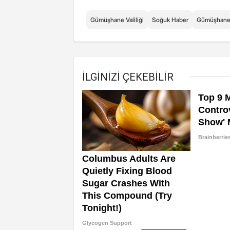
Gümüşhane Valiliği
Soğuk Haber
Gümüşhan