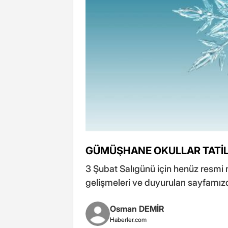
GÜMÜŞHANE OKULLAR TATİL
3 Şubat Salıgünü için henüz resmi
gelişmeleri ve duyuruları sayfamızd
Osman DEMİR
Haberler.com