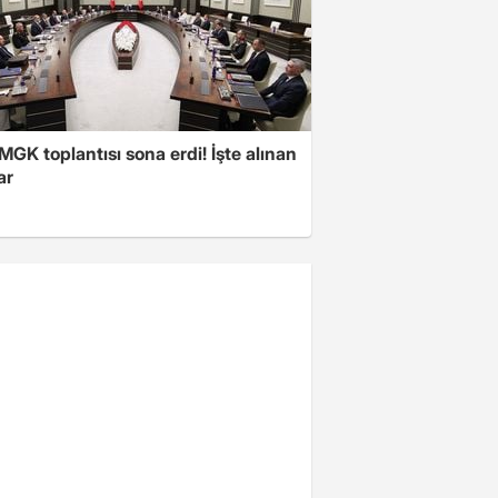
 MGK toplantısı sona erdi! İşte alınan
ar