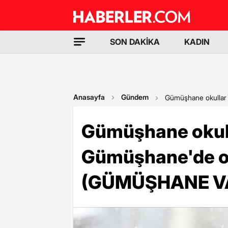
SON DAKİKA
KADIN
Anasayfa
Gündem
Gümüşhane okullar 
Gümüşhane okulla
Gümüşhane'de o
(GÜMÜŞHANE VAL