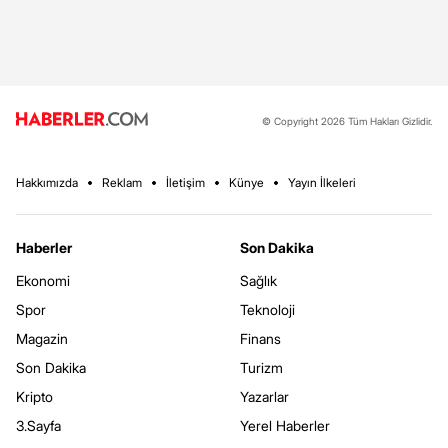
© Copyright 2026 Tüm Hakları Gizlidir.
Hakkımızda
Reklam
İletişim
Künye
Yayın İlkeleri
Haberler
Son Dakika
Ekonomi
Sağlık
Spor
Teknoloji
Magazin
Finans
Son Dakika
Turizm
Kripto
Yazarlar
3.Sayfa
Yerel Haberler