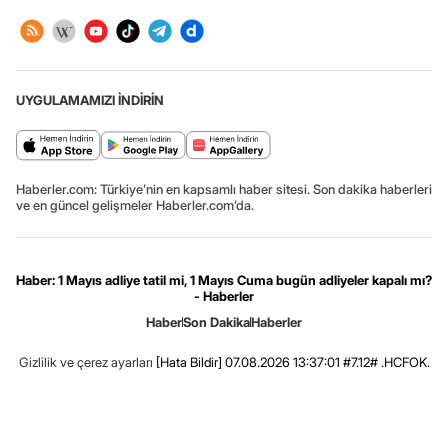
UYGULAMAMIZI İNDİRİN
Haberler.com: Türkiye’nin en kapsamlı haber sitesi. Son dakika haberleri
ve en güncel gelişmeler Haberler.com’da.
Haber: 1 Mayıs adliye tatil mi, 1 Mayıs Cuma bugün adliyeler kapalı mı?
- Haberler
Haber
Son Dakika
Haberler
Gizlilik ve çerez ayarları
[Hata Bildir]
07.08.2026 13:37:01 #7.12# .HCFOK.