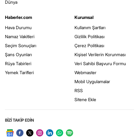
Dünya
Haberler.com
Kurumsal
Hava Durumu
Kullanım Şartları
Namaz Vakitleri
Gizlilik Politikası
Seçim Sonuçları
Çerez Politikası
Şans Oyunları
Kişisel Verilerin Korunması
Rüya Tabirleri
Veri Sahibi Başvuru Formu
Yemek Tarifleri
Webmaster
Mobil Uygulamalar
RSS
Sitene Ekle
BİZİ TAKİP EDİN