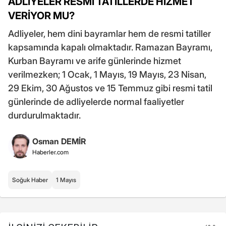
ADLİYELER RESMİ TATİLLERDE HİZMET
VERİYOR MU?
Adliyeler, hem dini bayramlar hem de resmi tatiller
kapsamında kapalı olmaktadır. Ramazan Bayramı,
Kurban Bayramı ve arife günlerinde hizmet
verilmezken; 1 Ocak, 1 Mayıs, 19 Mayıs, 23 Nisan,
29 Ekim, 30 Ağustos ve 15 Temmuz gibi resmi tatil
günlerinde de adliyelerde normal faaliyetler
durdurulmaktadır.
Osman DEMİR
Haberler.com
Soğuk Haber
1 Mayıs