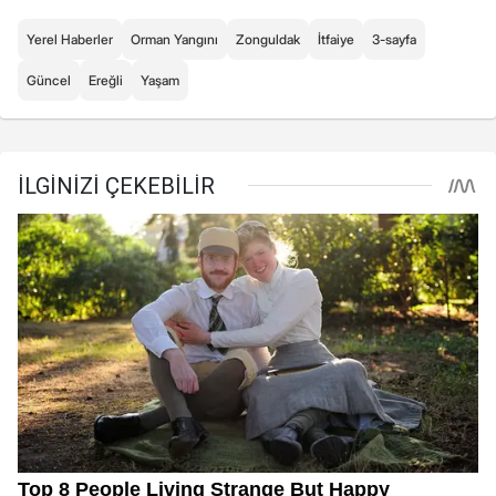
Yerel Haberler
Orman Yangını
Zonguldak
İtfaiye
3-sayfa
Güncel
Ereğli
Yaşam