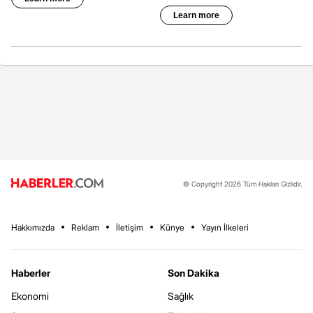
© Copyright 2026 Tüm Hakları Gizlidir.
Hakkımızda
Reklam
İletişim
Künye
Yayın İlkeleri
Haberler
Son Dakika
Ekonomi
Sağlık