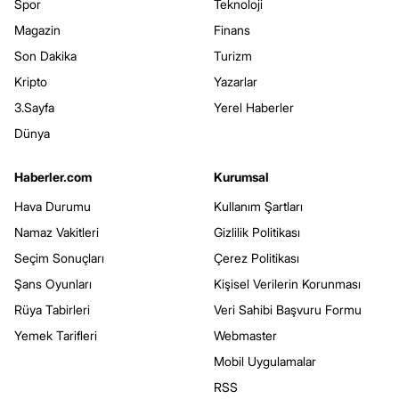
Spor
Teknoloji
Magazin
Finans
Son Dakika
Turizm
Kripto
Yazarlar
3.Sayfa
Yerel Haberler
Dünya
Haberler.com
Kurumsal
Hava Durumu
Kullanım Şartları
Namaz Vakitleri
Gizlilik Politikası
Seçim Sonuçları
Çerez Politikası
Şans Oyunları
Kişisel Verilerin Korunması
Rüya Tabirleri
Veri Sahibi Başvuru Formu
Yemek Tarifleri
Webmaster
Mobil Uygulamalar
RSS