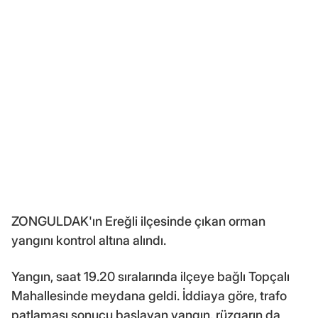
ZONGULDAK'ın Ereğli ilçesinde çıkan orman
yangını kontrol altına alındı.
Yangın, saat 19.20 sıralarında ilçeye bağlı Topçalı
Mahallesinde meydana geldi. İddiaya göre, trafo
patlaması sonucu başlayan yangın, rüzgarın da