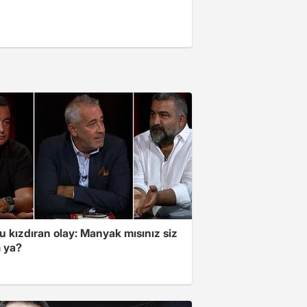
 kızdıran olay: Manyak mısınız siz
 ya?