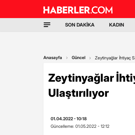
SON DAKİKA
KADIN
Anasayfa
Güncel
Zeytinyağlar İhtiyaç Sa
Zeytinyağlar İht
Ulaştırılıyor
01.04.2022 - 10:18
Güncelleme:
01.05.2022 - 12:12