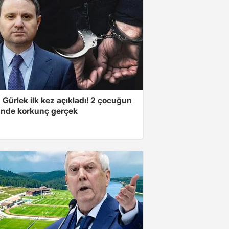
Gürlek ilk kez açıkladı! 2 çocuğun
nde korkunç gerçek