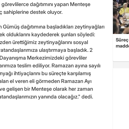
 görevlilerce dağıtımını yapan Menteşe
 sahiplerine destek oluyor.
 Gümüş dağıtımına başladıkları zeytinyağları
tek olduklarını kaydederek şunları söyledi:
Süreç 
zden ürettiğimiz zeytinyağlarını sosyal
madde
 vatandaşlarımıza ulaştırmaya başladık. 2
ik Dayanışma Merkezimizdeki görevliler
arımıza teslim ediliyor. Ramazan ayına sayılı
nyağı ihtiyaçlarını bu süreçte karşılamış
 alan el veren eli görmeden Ramazan Ayı
e gelişen bir Menteşe olarak her zaman
tandaşlarımızın yanında olacağız." dedi.