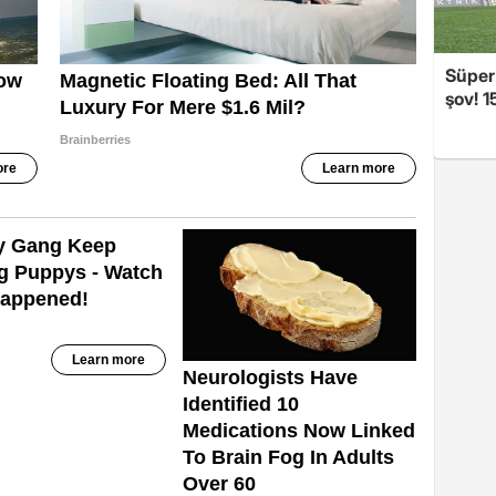
Süper
şov! 1