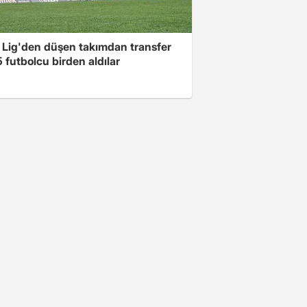
 Lig'den düşen takımdan transfer
5 futbolcu birden aldılar