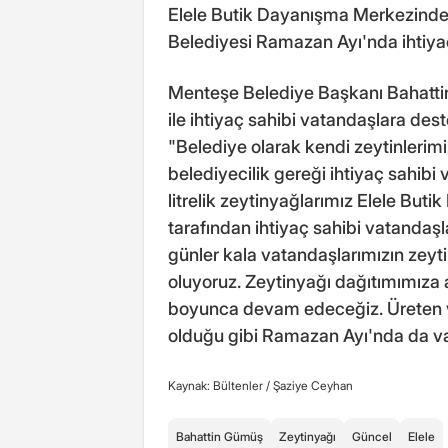
Elele Butik Dayanışma Merkezinde
Belediyesi Ramazan Ayı'nda ihtiyaç
Menteşe Belediye Başkanı Bahattin
ile ihtiyaç sahibi vatandaşlara des
"Belediye olarak kendi zeytinlerimi
belediyecilik gereği ihtiyaç sahibi
litrelik zeytinyağlarımız Elele But
tarafından ihtiyaç sahibi vatandaşl
günler kala vatandaşlarımızın zeyti
oluyoruz. Zeytinyağı dağıtımımıza
boyunca devam edeceğiz. Üreten v
olduğu gibi Ramazan Ayı'nda da va
Kaynak: Bültenler /
Şaziye Ceyhan
Bahattin Gümüş
Zeytinyağı
Güncel
Elele