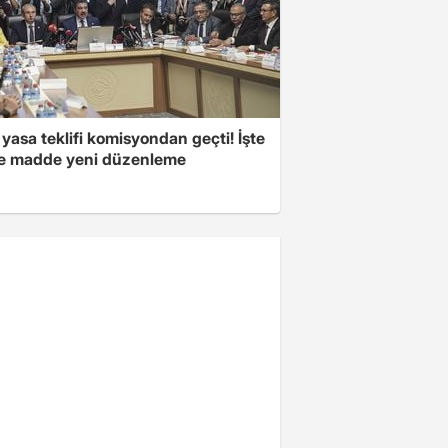
yasa teklifi komisyondan geçti! İşte
 madde yeni düzenleme