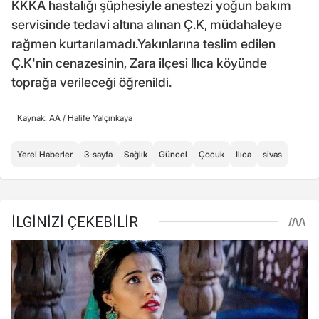
KKKA hastalığı şüphesiyle anestezi yoğun bakım
servisinde tedavi altına alınan Ç.K, müdahaleye
rağmen kurtarılamadı.Yakınlarına teslim edilen
Ç.K'nin cenazesinin, Zara ilçesi Ilıca köyünde
toprağa verileceği öğrenildi.
Kaynak: AA /
Halife Yalçınkaya
Yerel Haberler
3-sayfa
Sağlık
Güncel
Çocuk
Ilıca
sivas