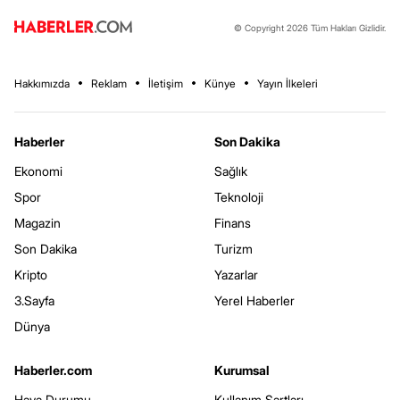
© Copyright 2026 Tüm Hakları Gizlidir.
Hakkımızda
Reklam
İletişim
Künye
Yayın İlkeleri
Haberler
Son Dakika
Ekonomi
Sağlık
Spor
Teknoloji
Magazin
Finans
Son Dakika
Turizm
Kripto
Yazarlar
3.Sayfa
Yerel Haberler
Dünya
Haberler.com
Kurumsal
Hava Durumu
Kullanım Şartları