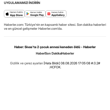
UYGULAMAMIZI İNDİRİN
Haberler.com: Türkiye’nin en kapsamlı haber sitesi. Son dakika haberleri
ve en güncel gelişmeler Haberler.com’da.
Haber: Sivas'ta 2 çocuk annesi keneden öldü - Haberler
Haber
Son Dakika
Haberler
Gizlilik ve çerez ayarları
[Hata Bildir]
08.08.2026 17:05:08 #.0.2#
.HCFOK.