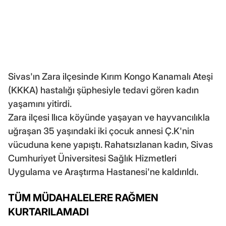
Sivas'ın Zara ilçesinde Kırım Kongo Kanamalı Ateşi
(KKKA) hastalığı şüphesiyle tedavi gören kadın
yaşamını yitirdi.
Zara ilçesi Ilıca köyünde yaşayan ve hayvancılıkla
uğraşan 35 yaşındaki iki çocuk annesi Ç.K'nin
vücuduna kene yapıştı. Rahatsızlanan kadın, Sivas
Cumhuriyet Üniversitesi Sağlık Hizmetleri
Uygulama ve Araştırma Hastanesi'ne kaldırıldı.
TÜM MÜDAHALELERE RAĞMEN
KURTARILAMADI