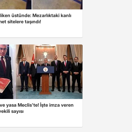
iken üstünde: Mezarlıktaki kanlı
t sitelere taşındı!
e yasa Meclis'te! İşte imza veren
vekili sayısı