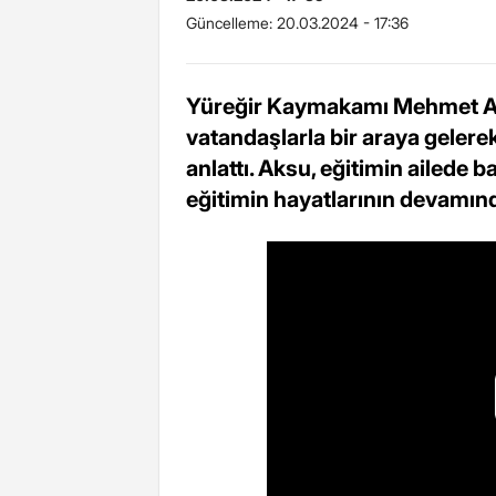
Güncelleme:
20.03.2024 - 17:36
Yüreğir Kaymakamı Mehmet Aks
vatandaşlarla bir araya gelere
anlattı. Aksu, eğitimin ailede 
eğitimin hayatlarının devamında