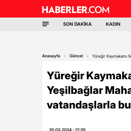
SON DAKİKA
KADIN
Anasayfa
Güncel
Yüreğir Kaymakamı Me
Yüreğir Kaymak
Yeşilbağlar Maha
vatandaşlarla bu
20.03.2024 - 17:35