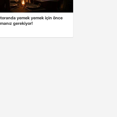
storanda yemek yemek için önce
manız gerekiyor!