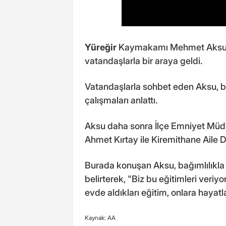
Yüreğir
Kaymakamı Mehmet Aksu, Y
vatandaşlarla bir araya geldi.
Vatandaşlarla sohbet eden Aksu, 
çalışmaları anlattı.
Aksu daha sonra İlçe Emniyet Müd
Ahmet Kırtay ile Kiremithane Aile D
Burada konuşan Aksu, bağımlılıkla
belirterek, "Biz bu eğitimleri veri
evde aldıkları eğitim, onlara hayat
Kaynak: AA