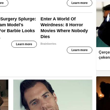
Çerçe
çeken 