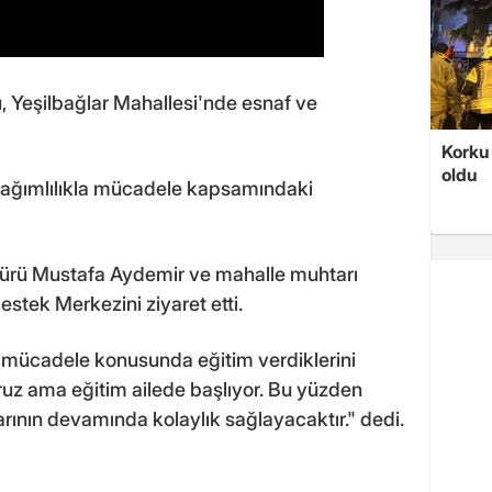
eşilbağlar Mahallesi'nde esnaf ve
Korku 
oldu
bağımlılıkla mücadele kapsamındaki
ürü Mustafa Aydemir ve mahalle muhtarı
estek Merkezini ziyaret etti.
 mücadele konusunda eğitim verdiklerini
yoruz ama eğitim ailede başlıyor. Bu yüzden
larının devamında kolaylık sağlayacaktır." dedi.