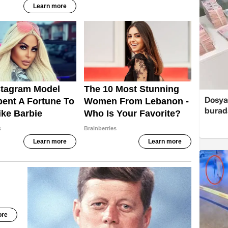
Dosya
burada