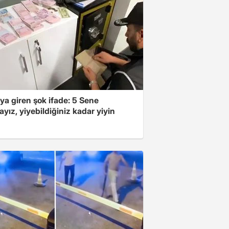
ya giren şok ifade: 5 Sene
yız, yiyebildiğiniz kadar yiyin