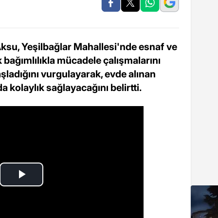
u, Yeşilbağlar Mahallesi'nde esnaf ve
k bağımlılıkla mücadele çalışmalarını
başladığını vurgulayarak, evde alınan
 kolaylık sağlayacağını belirtti.