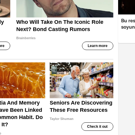
Bu re
soyun