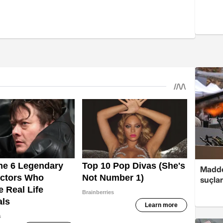
Madde
suçlar