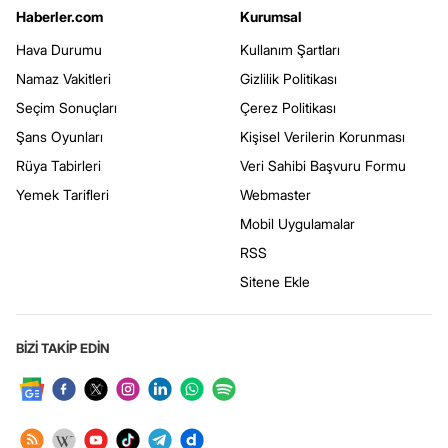
Haberler.com
Kurumsal
Hava Durumu
Kullanım Şartları
Namaz Vakitleri
Gizlilik Politikası
Seçim Sonuçları
Çerez Politikası
Şans Oyunları
Kişisel Verilerin Korunması
Rüya Tabirleri
Veri Sahibi Başvuru Formu
Yemek Tarifleri
Webmaster
Mobil Uygulamalar
RSS
Sitene Ekle
BİZİ TAKİP EDİN