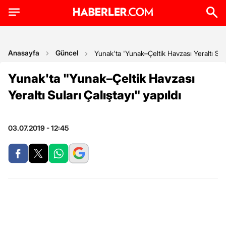
Anasayfa
Güncel
Yunak'ta 'Yunak–Çeltik Havzası Yeraltı Sular
Yunak'ta "Yunak–Çeltik Havzası
Yeraltı Suları Çalıştayı" yapıldı
03.07.2019 - 12:45