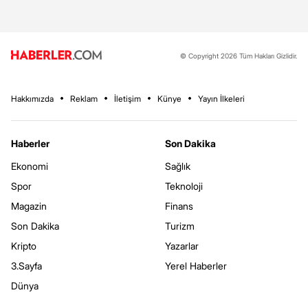
© Copyright 2026 Tüm Hakları Gizlidir.
Hakkımızda
Reklam
İletişim
Künye
Yayın İlkeleri
Haberler
Son Dakika
Ekonomi
Sağlık
Spor
Teknoloji
Magazin
Finans
Son Dakika
Turizm
Kripto
Yazarlar
3.Sayfa
Yerel Haberler
Dünya