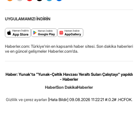
UYGULAMAMIZI İNDİRİN
Haberler.com: Türkiye’nin en kapsamlı haber sitesi. Son dakika haberleri
ve en güncel gelişmeler Haberler.com’da.
Haber: Yunak'ta "Yunak–Çeltik Havzası Yeraltı Suları Çalıştayı" yapıldı
- Haberler
Haber
Son Dakika
Haberler
Gizlilik ve çerez ayarları
[Hata Bildir]
09.08.2026 11:22:21 #.0.2# .HCFOK.