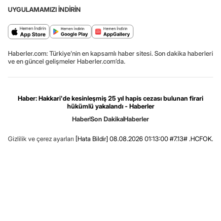
UYGULAMAMIZI İNDİRİN
Haberler.com: Türkiye’nin en kapsamlı haber sitesi. Son dakika haberleri
ve en güncel gelişmeler Haberler.com’da.
Haber: Hakkari'de kesinleşmiş 25 yıl hapis cezası bulunan firari
hükümlü yakalandı - Haberler
Haber
Son Dakika
Haberler
Gizlilik ve çerez ayarları
[Hata Bildir]
08.08.2026 01:13:00 #7.13# .HCFOK.