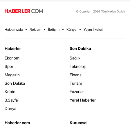
© Copyright 2026 Tüm Hakları Gizlidir.
Hakkımızda
Reklam
İletişim
Künye
Yayın İlkeleri
Haberler
Son Dakika
Ekonomi
Sağlık
Spor
Teknoloji
Magazin
Finans
Son Dakika
Turizm
Kripto
Yazarlar
3.Sayfa
Yerel Haberler
Dünya
Haberler.com
Kurumsal