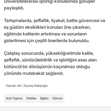
üniversitelerarası işbirliği konularında görüşler
paylaşıldı.
Tartışmalarda, şeffaflık, liyakat, kalite güvencesi ve
eş güdüm eksiklikleri konuları öne çıkarken,
eğitimde kalitenin artırılması ve sorunların
giderilmesi için çeşitli önerilerde bulunuldu.
Çalıştay sonucunda, yükseköğretimde kalite,
şeffaflık, sürdürülebilirlik ve işbirliğini esas alan
bütüncül bir dönüşümün kaçınılmaz olduğu
yönünde mutabakat sağlandı.
Kaynak: AA /
Zeynep Rakipoğlu
Sivil Toplum
Politika
Eğitim
Güncel