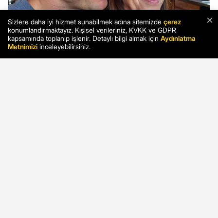
×
Sizlere daha iyi hizmet sunabilmek adına sitemizde
çerez
konumlandırmaktayız. Kişisel verileriniz, KVKK ve GDPR
kapsamında toplanıp işlenir. Detaylı bilgi almak için
Aydınlatma
Metnimizi
inceleyebilirsiniz.