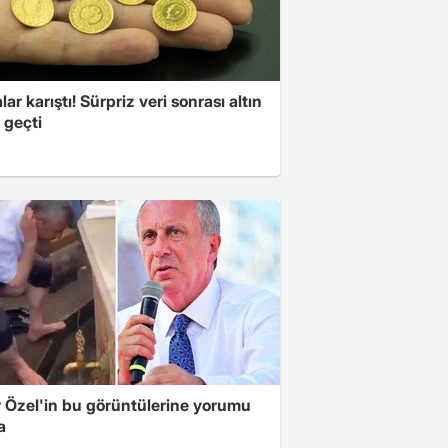
lar karıştı! Sürpriz veri sonrası altın
 geçti
 Özel'in bu görüntülerine yorumu
a