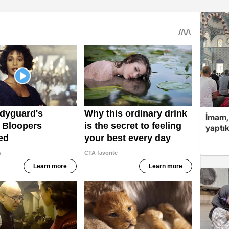
İmam,
yaptık