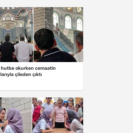
 hutbe okurken cemaatin
larıyla çileden çıktı