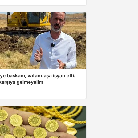
ye başkanı, vatandaşa isyan etti:
 karşıya gelmeyelim