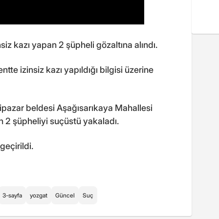
siz kazı yapan 2 şüpheli gözaltına alındı.
tte izinsiz kazı yapıldığı bilgisi üzerine
nipazar beldesi Aşağısarıkaya Mahallesi
n 2 şüpheliyi suçüstü yakaladı.
eçirildi.
3-sayfa
yozgat
Güncel
Suç