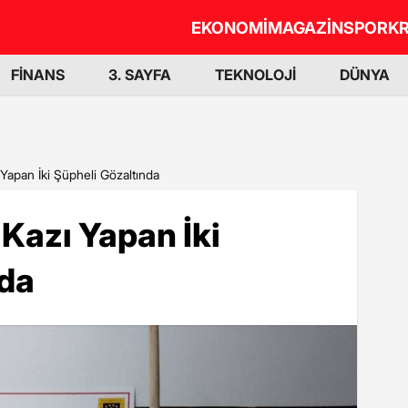
EKONOMİ
MAGAZİN
SPOR
KR
FİNANS
3. SAYFA
TEKNOLOJİ
DÜNYA
 Yapan İki Şüpheli Gözaltında
 Kazı Yapan İki
nda