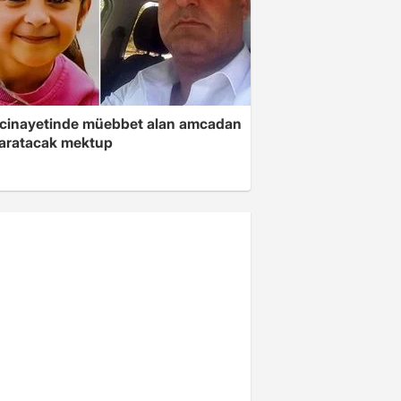
 cinayetinde müebbet alan amcadan
yaratacak mektup