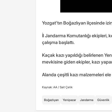
Yozgat'tın Boğazlıyan ilçesinde izin
İl Jandarma Komutanlığı ekipleri, ken
çalışma başlattı.
Kaçak kazı yapıldığı belirlenen Ye
mevkisine giden ekipler, kazı yapa
Alanda çeşitli kazı malzemeleri ele g
Kaynak: AA /
Sait Çelik
Boğazlıyan
Yenipazar
Jandarma
Güvenlik