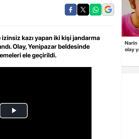
izinsiz kazı yapan iki kişi jandarma
Narin
lındı. Olay, Yenipazar beldesinde
olay 
emeleri ele geçirildi.