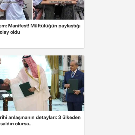
m: Manifest! Müftülüğün paylaştığı
olay oldu
arihi anlaşmanın detayları: 3 ülkeden
saldırı olursa...