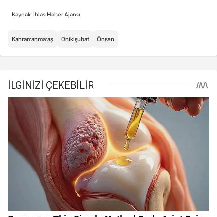
Kaynak: İhlas Haber Ajansı
Kahramanmaraş
Onikişubat
Önsen