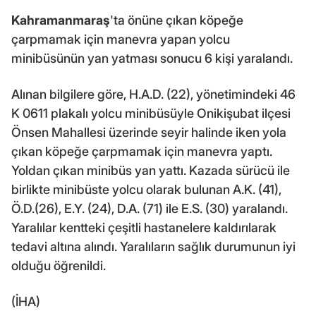
Kahramanmaraş
'ta önüne çıkan köpeğe
çarpmamak için manevra yapan yolcu
minibüsünün yan yatması sonucu 6 kişi yaralandı.
Alınan bilgilere göre, H.A.D. (22), yönetimindeki 46
K 0611 plakalı yolcu minibüsüyle Onikişubat ilçesi
Önsen Mahallesi üzerinde seyir halinde iken yola
çıkan köpeğe çarpmamak için manevra yaptı.
Yoldan çıkan minibüs yan yattı. Kazada sürücü ile
birlikte minibüste yolcu olarak bulunan A.K. (41),
Ö.D.(26), E.Y. (24), D.A. (71) ile E.S. (30) yaralandı.
Yaralılar kentteki çeşitli hastanelere kaldırılarak
tedavi altına alındı. Yaralıların sağlık durumunun iyi
olduğu öğrenildi.
(İHA)