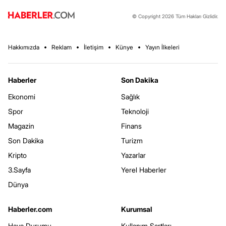
© Copyright 2026 Tüm Hakları Gizlidir.
Hakkımızda
Reklam
İletişim
Künye
Yayın İlkeleri
Haberler
Son Dakika
Ekonomi
Sağlık
Spor
Teknoloji
Magazin
Finans
Son Dakika
Turizm
Kripto
Yazarlar
3.Sayfa
Yerel Haberler
Dünya
Haberler.com
Kurumsal
Hava Durumu
Kullanım Şartları