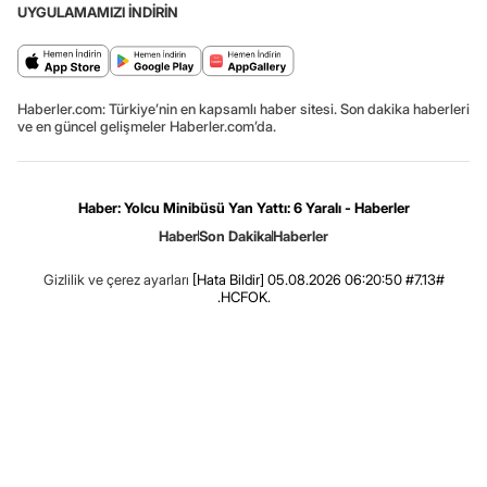
UYGULAMAMIZI İNDİRİN
Haberler.com: Türkiye’nin en kapsamlı haber sitesi. Son dakika haberleri
ve en güncel gelişmeler Haberler.com’da.
Haber: Yolcu Minibüsü Yan Yattı: 6 Yaralı - Haberler
Haber
Son Dakika
Haberler
Gizlilik ve çerez ayarları
[Hata Bildir]
05.08.2026 06:20:50 #7.13#
.HCFOK.