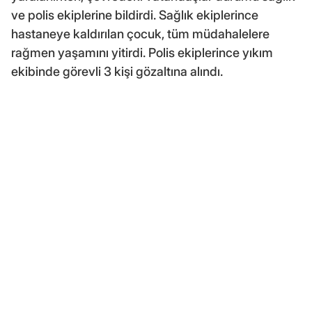
ve polis ekiplerine bildirdi. Sağlık ekiplerince
hastaneye kaldırılan çocuk, tüm müdahalelere
rağmen yaşamını yitirdi. Polis ekiplerince yıkım
ekibinde görevli 3 kişi gözaltına alındı.