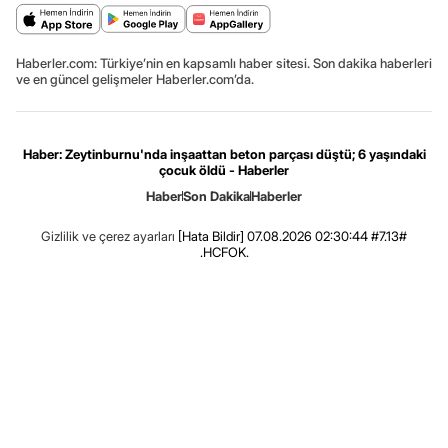
Haberler.com: Türkiye’nin en kapsamlı haber sitesi. Son dakika haberleri
ve en güncel gelişmeler Haberler.com’da.
Haber: Zeytinburnu'nda inşaattan beton parçası düştü; 6 yaşındaki
çocuk öldü - Haberler
Haber
Son Dakika
Haberler
Gizlilik ve çerez ayarları
[Hata Bildir]
07.08.2026 02:30:44 #7.13#
.HCFOK.