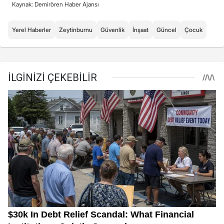
Kaynak: Demirören Haber Ajansı
Yerel Haberler
Zeytinburnu
Güvenlik
İnşaat
Güncel
Çocuk