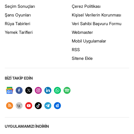
Seçim Sonuçları
Çerez Politikası
Şans Oyunları
Kişisel Verilerin Korunması
Rüya Tabirleri
Veri Sahibi Başvuru Formu
Yemek Tarifleri
Webmaster
Mobil Uygulamalar
RSS
Sitene Ekle
BİZİ TAKİP EDİN
UYGULAMAMIZI İNDİRİN