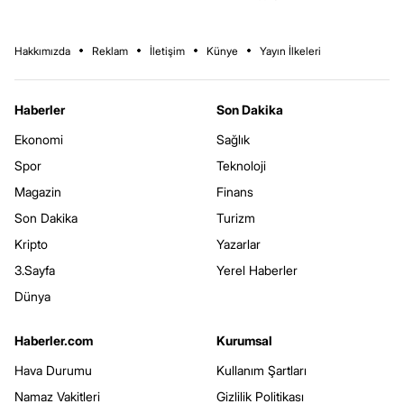
Hakkımızda
Reklam
İletişim
Künye
Yayın İlkeleri
Haberler
Son Dakika
Ekonomi
Sağlık
Spor
Teknoloji
Magazin
Finans
Son Dakika
Turizm
Kripto
Yazarlar
3.Sayfa
Yerel Haberler
Dünya
Haberler.com
Kurumsal
Hava Durumu
Kullanım Şartları
Namaz Vakitleri
Gizlilik Politikası