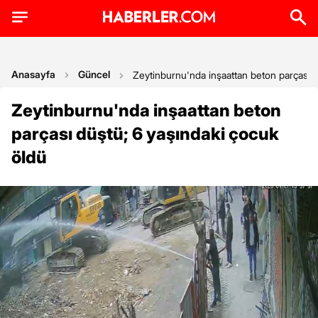
Anasayfa
Güncel
Zeytinburnu'nda inşaattan beton parçası d
Zeytinburnu'nda inşaattan beton
parçası düştü; 6 yaşındaki çocuk
öldü