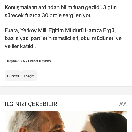
Konuşmaların ardından bilim fuarı gezildi. 3 gün
sürecek fuarda 30 proje sergileniyor.
Fuara, Yerköy Milli Eğitim Müdürü Hamza Ergül,
bazı siyasi partilerin temsilcileri, okul müdürleri ve
veliler katıldı.
Kaynak: AA /
Ferhat Kayhan
Güncel
Yozgat