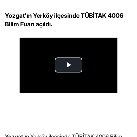
Yozgat'ın Yerköy ilçesinde TÜBİTAK 4006
Bilim Fuarı açıldı.
Yozgat
'ın Yerköy ilçesinde TÜBİTAK 4006 Bilim