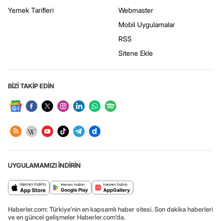
Yemek Tarifleri
Webmaster
Mobil Uygulamalar
RSS
Sitene Ekle
BİZİ TAKİP EDİN
UYGULAMAMIZI İNDİRİN
Haberler.com: Türkiye’nin en kapsamlı haber sitesi. Son dakika haberleri
ve en güncel gelişmeler Haberler.com’da.