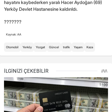
hayatını kaybederken yaralı Hacer Aydoğan (69)
Yerköy Devlet Hastanesine kaldırıldı.
???????
Kaynak: AA
Otomobil
Yerköy
Yozgat
Güncel
trafik
Yaşam
Kaza