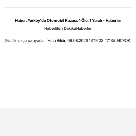
Haber: Yerköy'de Otomobil Kazası: 1 Ölü, 1 Yaralı - Haberler
Haber
Son Dakika
Haberler
Gizlilik ve çerez ayarları
[Hata Bildir]
06.08.2026 13:19:03 #7.13# .HCFOK.