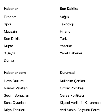
Haberler
Son Dakika
Ekonomi
Sağlık
Spor
Teknoloji
Magazin
Finans
Son Dakika
Turizm
Kripto
Yazarlar
3.Sayfa
Yerel Haberler
Dünya
Haberler.com
Kurumsal
Hava Durumu
Kullanım Şartları
Namaz Vakitleri
Gizlilik Politikası
Seçim Sonuçları
Çerez Politikası
Şans Oyunları
Kişisel Verilerin Korunması
Rüya Tabirleri
Veri Sahibi Başvuru Formu