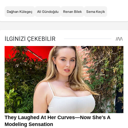
Dağhan Külegeç
Ali Gündoğdu
Renan Bilek
Sema Keçik