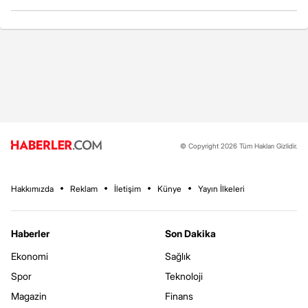
© Copyright 2026 Tüm Hakları Gizlidir.
Hakkımızda
Reklam
İletişim
Künye
Yayın İlkeleri
Haberler
Son Dakika
Ekonomi
Sağlık
Spor
Teknoloji
Magazin
Finans