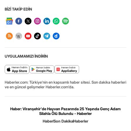
BİZİ TAKİP EDİN
UYGULAMAMIZI İNDİRİN
Haberler.com: Türkiye’nin en kapsamlı haber sitesi. Son dakika haberleri
ve en güncel gelişmeler Haberler.com’da.
Haber: Viranşehir'de Hayvan Pazarında 25 Yaşında Genç Adam
Silahla Ölü Bulundu - Haberler
Haber
Son Dakika
Haberler