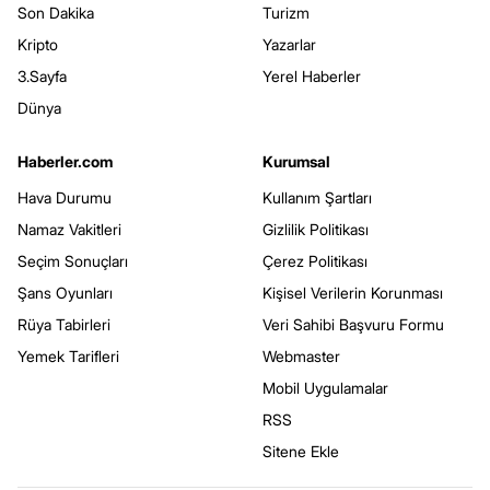
Son Dakika
Turizm
Kripto
Yazarlar
3.Sayfa
Yerel Haberler
Dünya
Haberler.com
Kurumsal
Hava Durumu
Kullanım Şartları
Namaz Vakitleri
Gizlilik Politikası
Seçim Sonuçları
Çerez Politikası
Şans Oyunları
Kişisel Verilerin Korunması
Rüya Tabirleri
Veri Sahibi Başvuru Formu
Yemek Tarifleri
Webmaster
Mobil Uygulamalar
RSS
Sitene Ekle