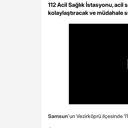
112 Acil Sağlık İstasyonu, acil 
kolaylaştıracak ve müdahale sü
Samsun
'un Vezirköprü ilçesinde 11