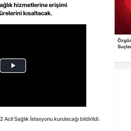
sağlık hizmetlerine erişimi
relerini kısaltacak.
Özgür 
Suçla
2 Acil Sağlık İstasyonu kurulacağı bildirildi.