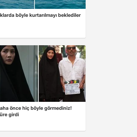
klarda böyle kurtarılmayı beklediler
aha önce hiç böyle görmediniz!
üre girdi