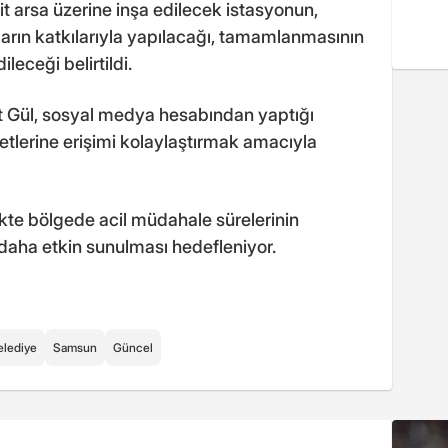
t arsa üzerine inşa edilecek istasyonun,
ların katkılarıyla yapılacağı, tamamlanmasının
eceği belirtildi.
t Gül, sosyal medya hesabından yaptığı
etlerine erişimi kolaylaştırmak amacıyla
ikte bölgede acil müdahale sürelerinin
n daha etkin sunulması hedefleniyor.
elediye
Samsun
Güncel