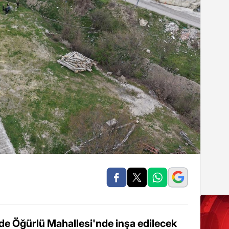
e Öğürlü Mahallesi'nde inşa edilecek