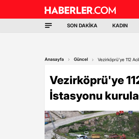
SON DAKİKA
KADIN
Anasayfa
Güncel
Vezirköprü'ye 112 Aci
Vezirköprü'ye 112
İstasyonu kurul