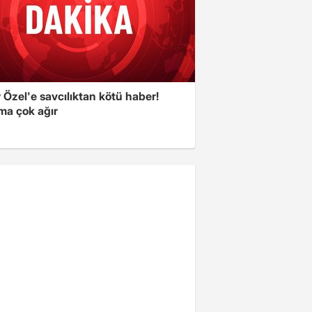
Özel'e savcılıktan kötü haber!
ma çok ağır