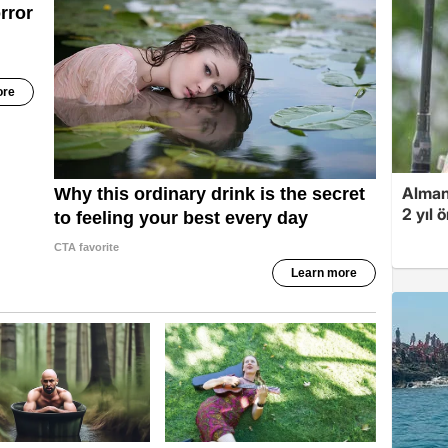
Alman
2 yıl 