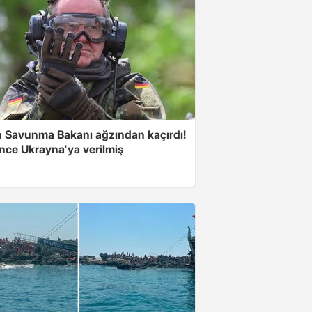
 Savunma Bakanı ağzından kaçırdı!
önce Ukrayna'ya verilmiş