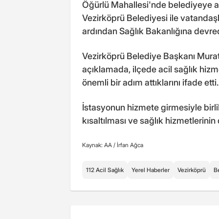
Öğürlü Mahallesi'nde belediyeye ai
Vezirköprü Belediyesi ile vatandaş
ardından Sağlık Bakanlığına devredil
Vezirköprü Belediye Başkanı Mura
açıklamada, ilçede acil sağlık hizm
önemli bir adım attıklarını ifade etti.
İstasyonun hizmete girmesiyle birl
kısaltılması ve sağlık hizmetlerini
Kaynak: AA /
İrfan Ağca
112 Acil Sağlık
Yerel Haberler
Vezirköprü
B