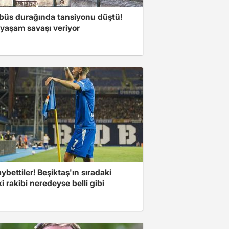
büs durağında tansiyonu düştü!
 yaşam savaşı veriyor
ybettiler! Beşiktaş'ın sıradaki
i rakibi neredeyse belli gibi