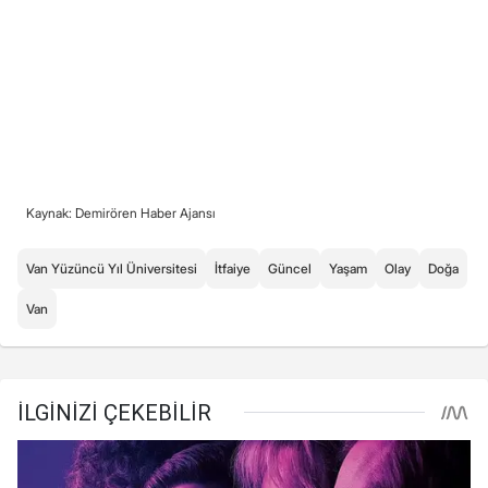
Kaynak: Demirören Haber Ajansı
Van Yüzüncü Yıl Üniversitesi
İtfaiye
Güncel
Yaşam
Olay
Doğa
Van