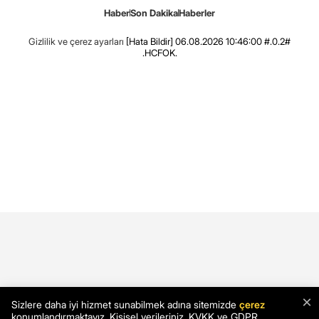
Haber
Son Dakika
Haberler
Gizlilik ve çerez ayarları
[Hata Bildir]
06.08.2026 10:46:00 #.0.2#
.HCFOK.
×
Sizlere daha iyi hizmet sunabilmek adına sitemizde
çerez
konumlandırmaktayız. Kişisel verileriniz, KVKK ve GDPR