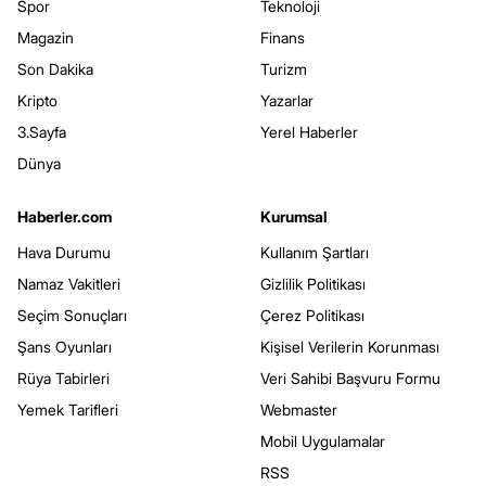
Spor
Teknoloji
Magazin
Finans
Son Dakika
Turizm
Kripto
Yazarlar
3.Sayfa
Yerel Haberler
Dünya
Haberler.com
Kurumsal
Hava Durumu
Kullanım Şartları
Namaz Vakitleri
Gizlilik Politikası
Seçim Sonuçları
Çerez Politikası
Şans Oyunları
Kişisel Verilerin Korunması
Rüya Tabirleri
Veri Sahibi Başvuru Formu
Yemek Tarifleri
Webmaster
Mobil Uygulamalar
RSS