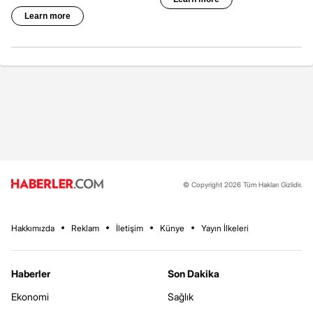
© Copyright 2026 Tüm Hakları Gizlidir.
Hakkımızda
Reklam
İletişim
Künye
Yayın İlkeleri
Haberler
Son Dakika
Ekonomi
Sağlık