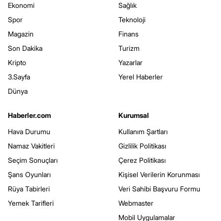
Ekonomi
Sağlık
Spor
Teknoloji
Magazin
Finans
Son Dakika
Turizm
Kripto
Yazarlar
3.Sayfa
Yerel Haberler
Dünya
Haberler.com
Kurumsal
Hava Durumu
Kullanım Şartları
Namaz Vakitleri
Gizlilik Politikası
Seçim Sonuçları
Çerez Politikası
Şans Oyunları
Kişisel Verilerin Korunması
Rüya Tabirleri
Veri Sahibi Başvuru Formu
Yemek Tarifleri
Webmaster
Mobil Uygulamalar