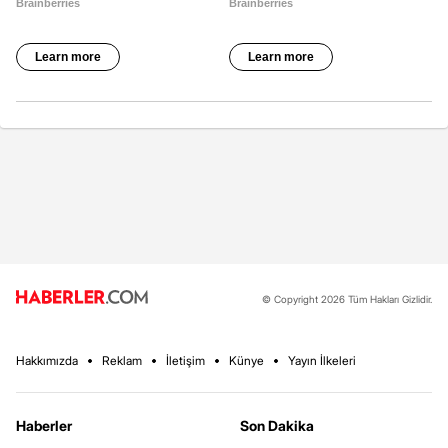
© Copyright 2026 Tüm Hakları Gizlidir.
Hakkımızda
Reklam
İletişim
Künye
Yayın İlkeleri
Haberler
Son Dakika