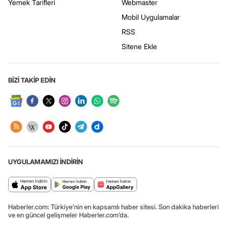
Yemek Tarifleri
Webmaster
Mobil Uygulamalar
RSS
Sitene Ekle
BİZİ TAKİP EDİN
UYGULAMAMIZI İNDİRİN
Haberler.com: Türkiye’nin en kapsamlı haber sitesi. Son dakika haberleri
ve en güncel gelişmeler Haberler.com’da.