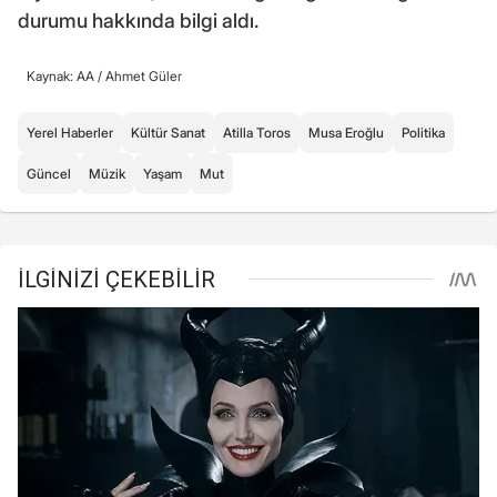
durumu hakkında bilgi aldı.
Kaynak: AA /
Ahmet Güler
Yerel Haberler
Kültür Sanat
Atilla Toros
Musa Eroğlu
Politika
Güncel
Müzik
Yaşam
Mut