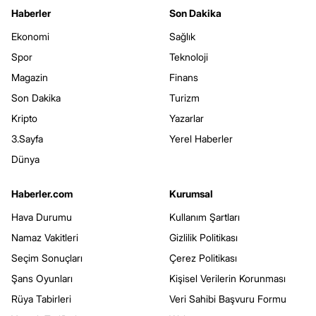
Haberler
Son Dakika
Ekonomi
Sağlık
Spor
Teknoloji
Magazin
Finans
Son Dakika
Turizm
Kripto
Yazarlar
3.Sayfa
Yerel Haberler
Dünya
Haberler.com
Kurumsal
Hava Durumu
Kullanım Şartları
Namaz Vakitleri
Gizlilik Politikası
Seçim Sonuçları
Çerez Politikası
Şans Oyunları
Kişisel Verilerin Korunması
Rüya Tabirleri
Veri Sahibi Başvuru Formu