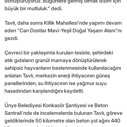
dönüştürüyoruz. Bugünlere gelmiş olmak bizim için
büyük bir mutluluk." dedi.
Tavlı, daha sonra Killik Mahallesi'nde yapımı devam
eden "Can Dostlar Mavi-Yeşil Doğal Yaşam Alanı"nı
gezdi.
Çevreci bir yaklaşımla kurulan tesiste, şehirdeki
atık gıdaların granül mamaya dönüştürülerek
sahipsiz hayvanların beslenmesinde kullanılacağını
anlatan Tavlı, merkezin enerji ihtiyacının güneş
panellerinden, su ihtiyacının ise yağmur suyu
hasadından karşılandığını kaydetti.
Ünye Belediyesi Konkasör Şantiyesi ve Beton
Santrali'nde de incelemelerde bulunan Tavlı, göreve
geldiklerinde 50 kilometre olan beton yol ağını 440