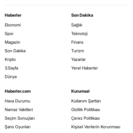
Haberler
Son Dakika
Ekonomi
Sağlık
Spor
Teknoloji
Magazin
Finans
Son Dakika
Turizm
Kripto
Yazarlar
3.Sayfa
Yerel Haberler
Dünya
Haberler.com
Kurumsal
Hava Durumu
Kullanım Şartları
Namaz Vakitleri
Gizlilik Politikası
Seçim Sonuçları
Çerez Politikası
Şans Oyunları
Kişisel Verilerin Korunması