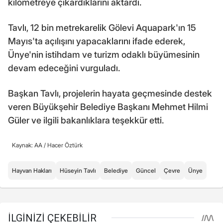
kilometreye çıkardıklarını aktardı.
Tavlı, 12 bin metrekarelik Gölevi Aquapark'ın 15
Mayıs'ta açılışını yapacaklarını ifade ederek,
Ünye'nin istihdam ve turizm odaklı büyümesinin
devam edeceğini vurguladı.
Başkan Tavlı, projelerin hayata geçmesinde destek
veren Büyükşehir Belediye Başkanı Mehmet Hilmi
Güler ve ilgili bakanlıklara teşekkür etti.
Kaynak: AA /
Hacer Öztürk
Hayvan Hakları
Hüseyin Tavlı
Belediye
Güncel
Çevre
Ünye