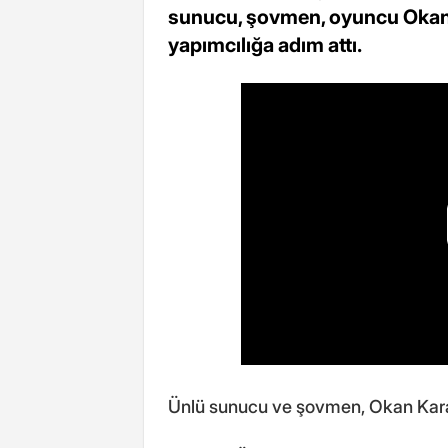
sunucu, şovmen, oyuncu Okan K
yapımcılığa adım attı.
Ünlü sunucu ve şovmen, Okan Kara