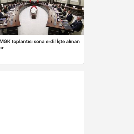
 MGK toplantısı sona erdi! İşte alınan
ar