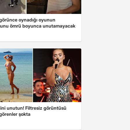
i görünce oynadığı oyunun
unu ömrü boyunca unutamayacak
ini unutun! Filtresiz görüntüsü
 görenler şokta