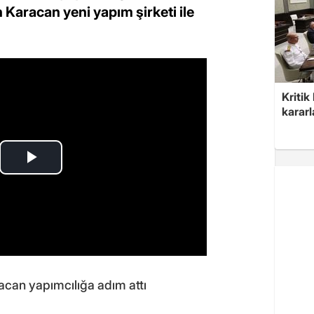
aracan yeni yapım şirketi ile
Kritik
kararl
can yapımcılığa adım attı