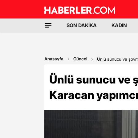
SON DAKİKA
KADIN
Anasayfa
Güncel
Ünlü sunucu ve şovme
Ünlü sunucu ve 
Karacan yapımcıl