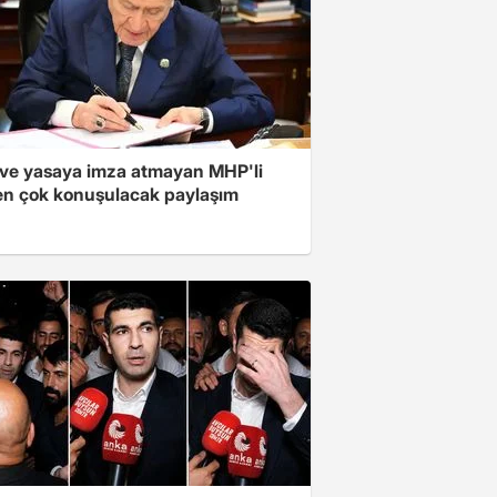
ve yasaya imza atmayan MHP'li
en çok konuşulacak paylaşım