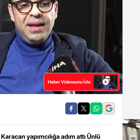
Haber Videosunu İzle
Karacan yapımcılığa adım attı Ünlü