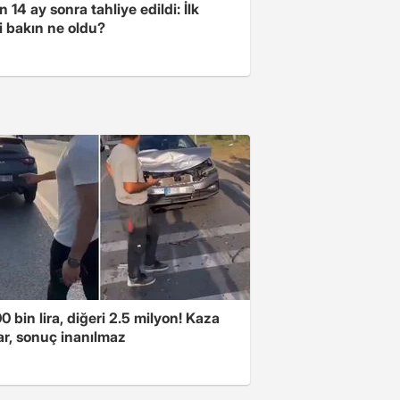
 14 ay sonra tahliye edildi: İlk
i bakın ne oldu?
00 bin lira, diğeri 2.5 milyon! Kaza
ar, sonuç inanılmaz