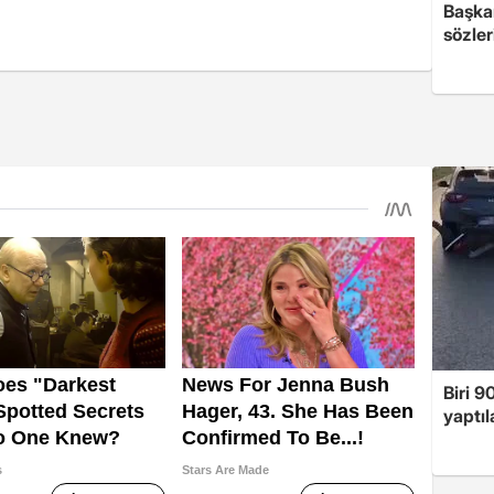
Başkan
sözler
Biri 9
yaptıl