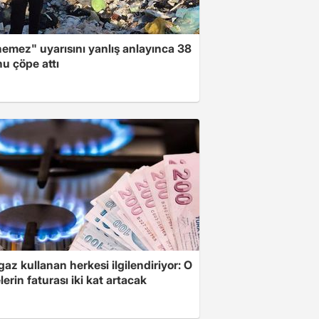
emez" uyarısını yanlış anlayınca 38
u çöpe attı
az kullanan herkesi ilgilendiriyor: O
erin faturası iki kat artacak