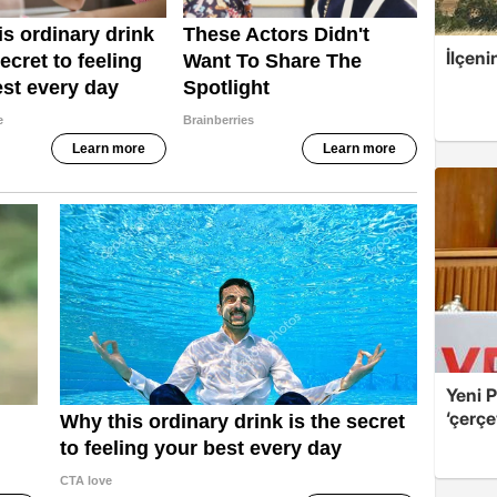
İlçeni
Yeni P
‘çerçe