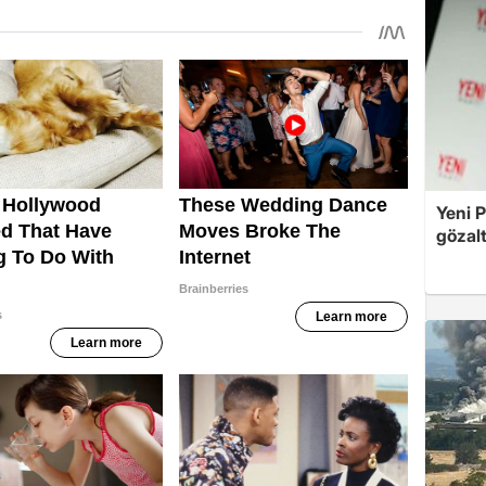
Yeni P
gözalt