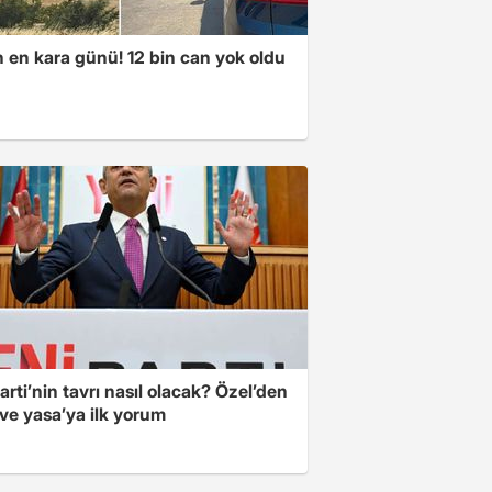
n en kara günü! 12 bin can yok oldu
arti’nin tavrı nasıl olacak? Özel’den
ve yasa’ya ilk yorum