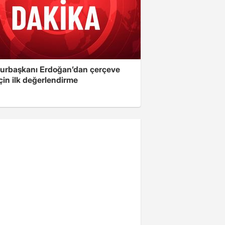
rbaşkanı Erdoğan’dan çerçeve
çin ilk değerlendirme