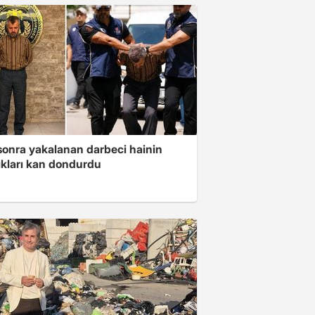
 sonra yakalanan darbeci hainin
ıkları kan dondurdu