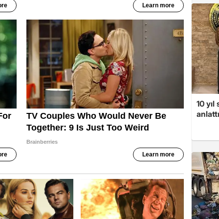
10 yıl
anlatt