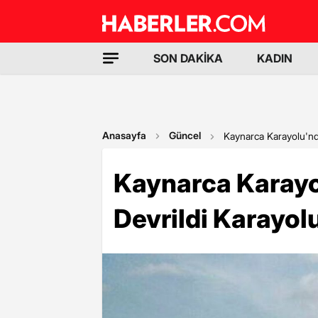
SON DAKİKA
KADIN
Anasayfa
Güncel
Kaynarca Karayolu'nd
Kaynarca Karayo
Devrildi Karayo