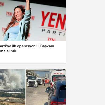
arti'ye ilk operasyon! İl Başkanı
ına alındı