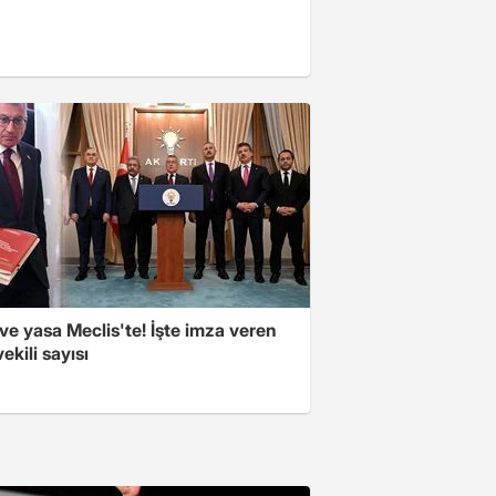
e yasa Meclis'te! İşte imza veren
vekili sayısı