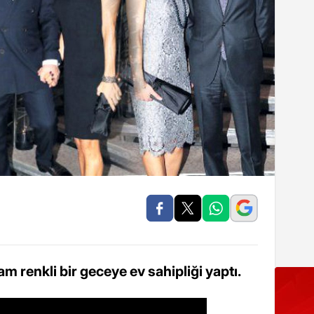
m renkli bir geceye ev sahipliği yaptı.