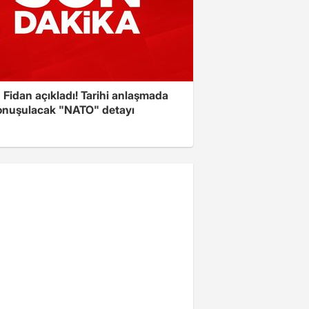
Fidan açıkladı! Tarihi anlaşmada
onuşulacak "NATO" detayı