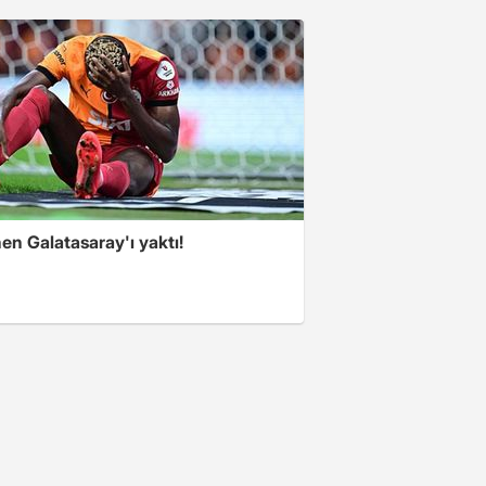
en Galatasaray'ı yaktı!