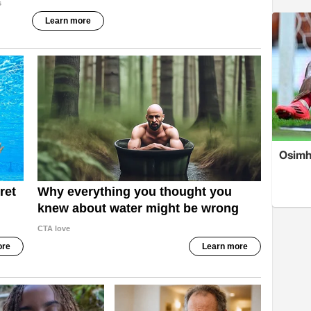
Osimh