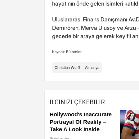
hayatının önde gelen isimleri katıldı
Uluslararası Finans Danışmanı Av.D
Demirören, Merva Ulusoy ve Arzu - 
gecede bir araya gelerek keyifli an
Kaynak: Bültenler
Christian Wulff
Almanya