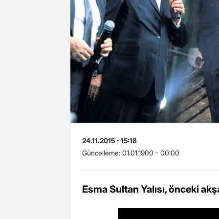
24.11.2015 - 15:18
Güncelleme:
01.01.1900 - 00:00
Esma Sultan Yalısı, önceki akşa