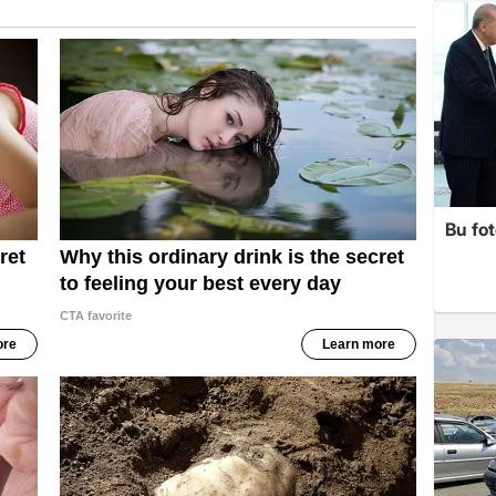
Bu fot