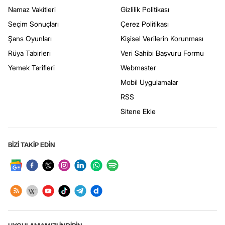
Namaz Vakitleri
Gizlilik Politikası
Seçim Sonuçları
Çerez Politikası
Şans Oyunları
Kişisel Verilerin Korunması
Rüya Tabirleri
Veri Sahibi Başvuru Formu
Yemek Tarifleri
Webmaster
Mobil Uygulamalar
RSS
Sitene Ekle
BİZİ TAKİP EDİN