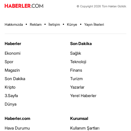
© Copyright 2026 Tüm Hakları Gizlidir.
Hakkımızda
Reklam
İletişim
Künye
Yayın İlkeleri
Haberler
Son Dakika
Ekonomi
Sağlık
Spor
Teknoloji
Magazin
Finans
Son Dakika
Turizm
Kripto
Yazarlar
3.Sayfa
Yerel Haberler
Dünya
Haberler.com
Kurumsal
Hava Durumu
Kullanım Şartları