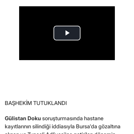
BAŞHEKİM TUTUKLANDI
Gülistan Doku
soruşturmasında hastane
kayıtlarının silindiği iddiasıyla Bursa'da gözaltına