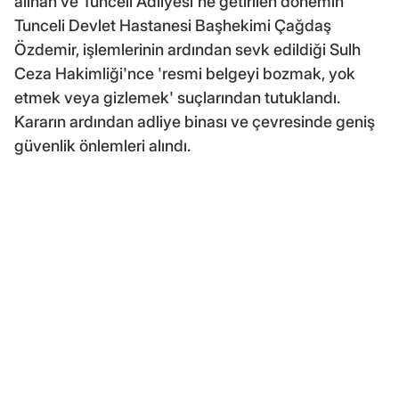
alınan ve Tunceli Adliyesi'ne getirilen dönemin
Tunceli Devlet Hastanesi Başhekimi Çağdaş
Özdemir, işlemlerinin ardından sevk edildiği Sulh
Ceza Hakimliği'nce 'resmi belgeyi bozmak, yok
etmek veya gizlemek' suçlarından tutuklandı.
Kararın ardından adliye binası ve çevresinde geniş
güvenlik önlemleri alındı.