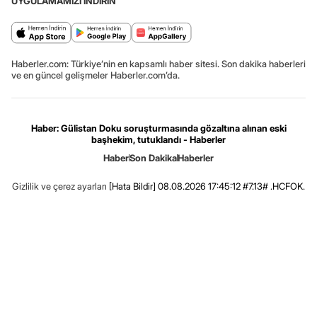
UYGULAMAMIZI İNDİRİN
Haberler.com: Türkiye’nin en kapsamlı haber sitesi. Son dakika haberleri
ve en güncel gelişmeler Haberler.com’da.
Haber: Gülistan Doku soruşturmasında gözaltına alınan eski
başhekim, tutuklandı - Haberler
Haber
Son Dakika
Haberler
Gizlilik ve çerez ayarları
[Hata Bildir]
08.08.2026 17:45:12 #7.13# .HCFOK.