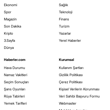
Ekonomi
Sağlık
Spor
Teknoloji
Magazin
Finans
Son Dakika
Turizm
Kripto
Yazarlar
3.Sayfa
Yerel Haberler
Dünya
Haberler.com
Kurumsal
Hava Durumu
Kullanım Şartları
Namaz Vakitleri
Gizlilik Politikası
Seçim Sonuçları
Çerez Politikası
Şans Oyunları
Kişisel Verilerin Korunması
Rüya Tabirleri
Veri Sahibi Başvuru Formu
Yemek Tarifleri
Webmaster