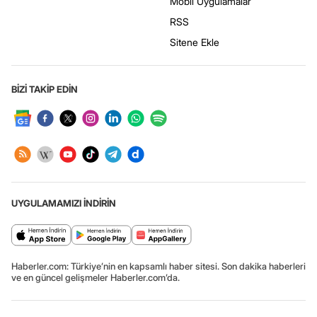
Mobil Uygulamalar
RSS
Sitene Ekle
BİZİ TAKİP EDİN
UYGULAMAMIZI İNDİRİN
Haberler.com: Türkiye’nin en kapsamlı haber sitesi. Son dakika haberleri
ve en güncel gelişmeler Haberler.com’da.