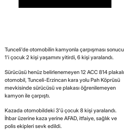
Tunceli'de otomobilin kamyonla çarpışması sonucu
1'i çocuk 2 kişi yaşamını yitirdi, 6 kişi yaralandı.
Sürücüsü henüz belirlenemeyen 12 ACC 814 plakalı
otomobil, Tunceli-Erzincan kara yolu Pah Köprüsü
mevkisinde sürücüsü ve plakası öğrenilemeyen
kamyon ile çarpıştı.
Kazada otomobildeki 3'ü çocuk 8 kişi yaralandı.
İhbar üzerine kaza yerine AFAD, itfaiye, sağlık ve
polis ekipleri sevk edildi.