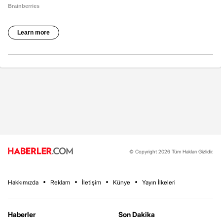
© Copyright 2026 Tüm Hakları Gizlidir.
Hakkımızda
Reklam
İletişim
Künye
Yayın İlkeleri
Haberler
Son Dakika