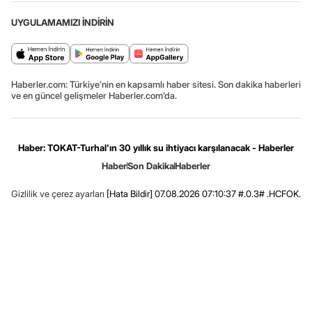
UYGULAMAMIZI İNDİRİN
Haberler.com: Türkiye’nin en kapsamlı haber sitesi. Son dakika haberleri
ve en güncel gelişmeler Haberler.com’da.
Haber: TOKAT-Turhal'ın 30 yıllık su ihtiyacı karşılanacak - Haberler
Haber
Son Dakika
Haberler
Gizlilik ve çerez ayarları
[Hata Bildir]
07.08.2026 07:10:37 #.0.3# .HCFOK.