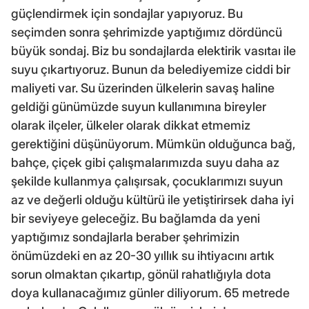
güçlendirmek için sondajlar yapıyoruz. Bu
seçimden sonra şehrimizde yaptığımız dördüncü
büyük sondaj. Biz bu sondajlarda elektirik vasıtaı ile
suyu çıkartıyoruz. Bunun da belediyemize ciddi bir
maliyeti var. Su üzerinden ülkelerin savaş haline
geldiği günümüzde suyun kullanımına bireyler
olarak ilçeler, ülkeler olarak dikkat etmemiz
gerektiğini düşünüyorum. Mümkün olduğunca bağ,
bahçe, çiçek gibi çalışmalarımızda suyu daha az
şekilde kullanmya çalışırsak, çocuklarımızı suyun
az ve değerli olduğu kültürü ile yetiştirirsek daha iyi
bir seviyeye geleceğiz. Bu bağlamda da yeni
yaptığımız sondajlarla beraber şehrimizin
önümüzdeki en az 20-30 yıllık su ihtiyacını artık
sorun olmaktan çıkartıp, gönül rahatlığıyla dota
doya kullanacağımız günler diliyorum. 65 metrede