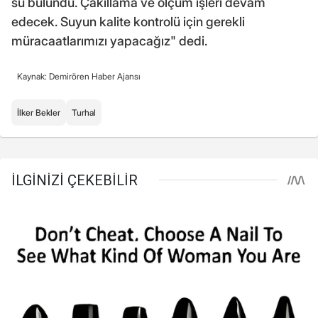
su bulundu. Çakıllama ve ölçüm işleri devam
edecek. Suyun kalite kontrolü için gerekli
müracaatlarımızı yapacağız" dedi.
Kaynak: Demirören Haber Ajansı
İlker Bekler
Turhal