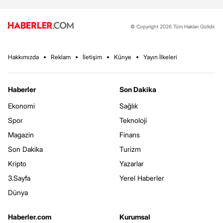
© Copyright 2026 Tüm Hakları Gizlidir.
Hakkımızda
Reklam
İletişim
Künye
Yayın İlkeleri
Haberler
Son Dakika
Ekonomi
Sağlık
Spor
Teknoloji
Magazin
Finans
Son Dakika
Turizm
Kripto
Yazarlar
3.Sayfa
Yerel Haberler
Dünya
Haberler.com
Kurumsal