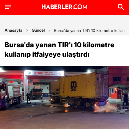
Anasayfa
Güncel
Bursa'da yanan TIR'ı 10 kilometre kullanıp i
Bursa'da yanan TIR'ı 10 kilometre
kullanıp itfaiyeye ulaştırdı