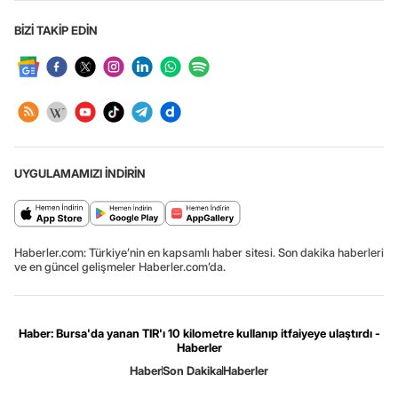
BİZİ TAKİP EDİN
UYGULAMAMIZI İNDİRİN
Haberler.com: Türkiye’nin en kapsamlı haber sitesi. Son dakika haberleri
ve en güncel gelişmeler Haberler.com’da.
Haber: Bursa'da yanan TIR'ı 10 kilometre kullanıp itfaiyeye ulaştırdı -
Haberler
Haber
Son Dakika
Haberler