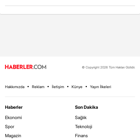
© Copyright 2026 Tüm Hakları Gizlidir.
Hakkımızda
Reklam
İletişim
Künye
Yayın İlkeleri
Haberler
Son Dakika
Ekonomi
Sağlık
Spor
Teknoloji
Magazin
Finans