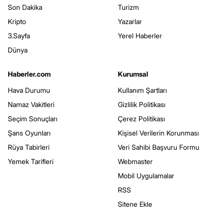
Son Dakika
Turizm
Kripto
Yazarlar
3.Sayfa
Yerel Haberler
Dünya
Haberler.com
Kurumsal
Hava Durumu
Kullanım Şartları
Namaz Vakitleri
Gizlilik Politikası
Seçim Sonuçları
Çerez Politikası
Şans Oyunları
Kişisel Verilerin Korunması
Rüya Tabirleri
Veri Sahibi Başvuru Formu
Yemek Tarifleri
Webmaster
Mobil Uygulamalar
RSS
Sitene Ekle