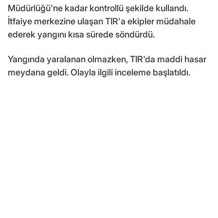
Müdürlüğü'ne kadar kontrollü şekilde kullandı.
İtfaiye merkezine ulaşan TIR'a ekipler müdahale
ederek yangını kısa sürede söndürdü.
Yangında yaralanan olmazken, TIR'da maddi hasar
meydana geldi. Olayla ilgili inceleme başlatıldı.