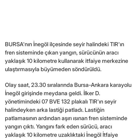
BURSA'nın İnegöl ilçesinde seyir halindeki TIR'ın
fren sisteminde çıkan yangın, sürücünün aracı
yaklaşık 10 kilometre kullanarak itfaiye merkezine
ulaştırmasıyla büyümeden söndürüldü.
Olay saat, 23.30 sıralarında Bursa-Ankara karayolu
İnegöl girişinde meydana geldi. İlker D.
yönetimindeki 07 BVE 132 plakalı TIR'ın seyir
halindeyken arka lastiği patladı. Lastiğin
patlamasının ardından aşırı ısınan fren sisteminde
yangın çıktı. Yangını fark eden sürücü, aracı
yaklaşık 10 kilometre uzaklıktaki İnegöl İtfaiye